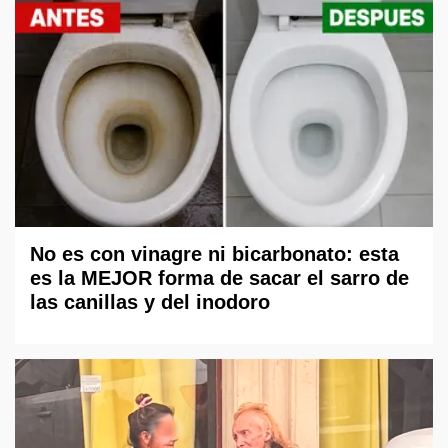
No es con vinagre ni bicarbonato: esta
es la MEJOR forma de sacar el sarro de
las canillas y del inodoro