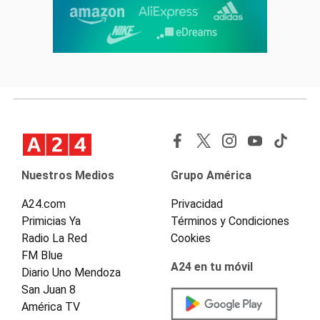
Nuestros Medios
Grupo América
A24.com
Privacidad
Primicias Ya
Términos y Condiciones
Radio La Red
Cookies
FM Blue
A24 en tu móvil
Diario Uno Mendoza
San Juan 8
América TV