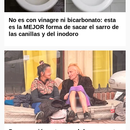
No es con vinagre ni bicarbonato: esta
es la MEJOR forma de sacar el sarro de
las canillas y del inodoro