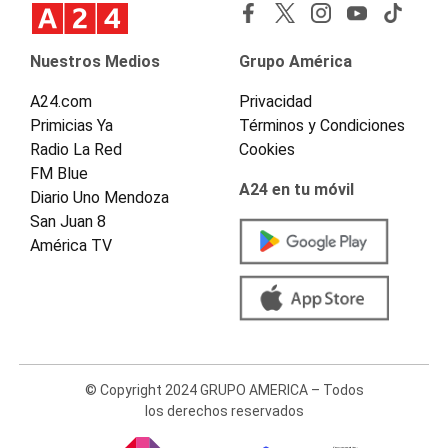
Nuestros Medios
Grupo América
A24.com
Privacidad
Primicias Ya
Términos y Condiciones
Radio La Red
Cookies
FM Blue
A24 en tu móvil
Diario Uno Mendoza
San Juan 8
América TV
© Copyright 2024 GRUPO AMERICA – Todos
los derechos reservados