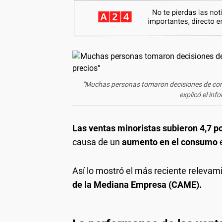
"Muchas personas tomaron decisiones de cons
explicó el in
Las ventas minoristas subieron 4,7 p
causa de un
aumento en el consumo
Así lo mostró el más reciente relevam
de la Mediana Empresa (CAME).