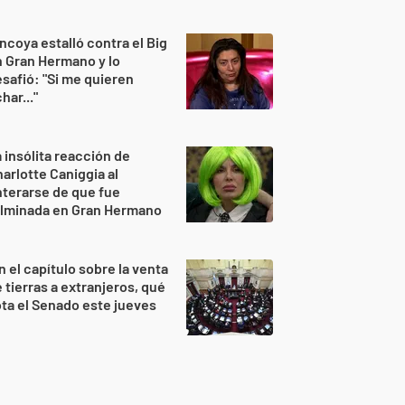
ncoya estalló contra el Big
 Gran Hermano y lo
safió: "Si me quieren
har..."
 insólita reacción de
arlotte Caniggia al
terarse de que fue
ulminada en Gran Hermano
n el capítulo sobre la venta
 tierras a extranjeros, qué
ta el Senado este jueves