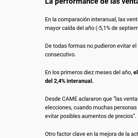
La performance de las vent
En la comparación interanual, las vent
mayor caída del año (-5,1% de septiem
De todas formas no pudieron evitar el
consecutivo.
En los primeros diez meses del año,
e
del 2,4% interanual.
Desde CAME aclararon que “las ventas
elecciones, cuando muchas personas 
evitar posibles aumentos de precios”.
Otro factor clave en la mejora de la a