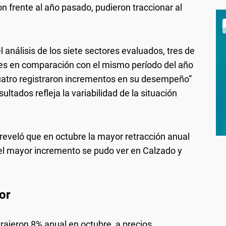
n frente al año pasado, pudieron traccionar al
 análisis de los siete sectores evaluados, tres de
nes en comparación con el mismo período del año
cuatro registraron incrementos en su desempeño”
ultados refleja la variabilidad de la situación
reveló que en octubre la mayor retracción anual
 el mayor incremento se pudo ver en Calzado y
or
trajeron 8% anual en octubre, a precios