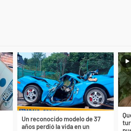
Qué
Un reconocido modelo de 37
tu
s
años perdió la vida en un
pu