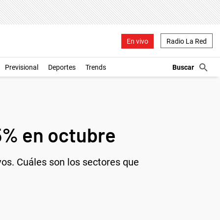
En vivo
Radio La Red
Previsional
Deportes
Trends
5% en octubre
vos. Cuáles son los sectores que