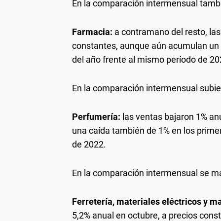
En la comparación intermensual tambi
Farmacia:
a contramano del resto, las
constantes, aunque aún acumulan un 
del año frente al mismo período de 20
En la comparación intermensual subier
Perfumería:
las ventas bajaron 1% anu
una caída también de 1% en los prime
de 2022.
En la comparación intermensual se m
Ferretería, materiales eléctricos y ma
5,2% anual en octubre, a precios cons