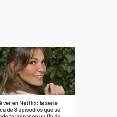
 ver en Netflix: la serie
rca de 8 episodios que se
ede terminar en un fin de