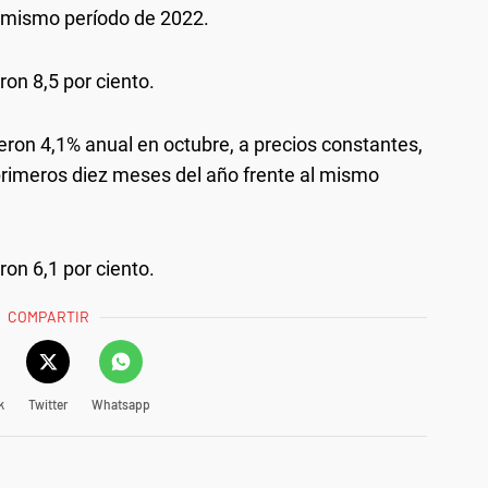
l mismo período de 2022.
on 8,5 por ciento.
eron 4,1% anual en octubre, a precios constantes,
primeros diez meses del año frente al mismo
on 6,1 por ciento.
COMPARTIR
k
Twitter
Whatsapp