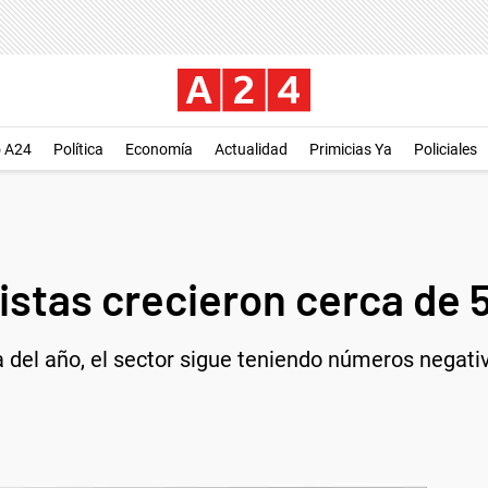
o A24
Política
Economía
Actualidad
Primicias Ya
Policiales
istas crecieron cerca de 
 del año, el sector sigue teniendo números negati