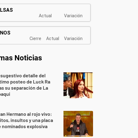
imas Noticias
 sugestivo detalle del
timo posteo de Luck Ra
as su separación de La
oaqui
an Hermano al rojo vivo:
itos, insultos y una placa
e nominados explosiva