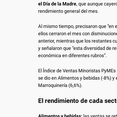
el Día de la Madre
, que aunque cayero
rendimiento general del mes.
Al mismo tiempo, precisaron que “en el
ellos cerraron el mes con disminucio
anterior, mientras que los restantes 
y señalaron que “esta diversidad de res
económica en diferentes rubros”.
El Índice de Ventas Minoristas PyMEs 
se dio en Alimentos y bebidas (-8%) y
Marroquinería (6,6%).
El rendimiento de cada sect
Alimentos y bebidas:
las ventas se re