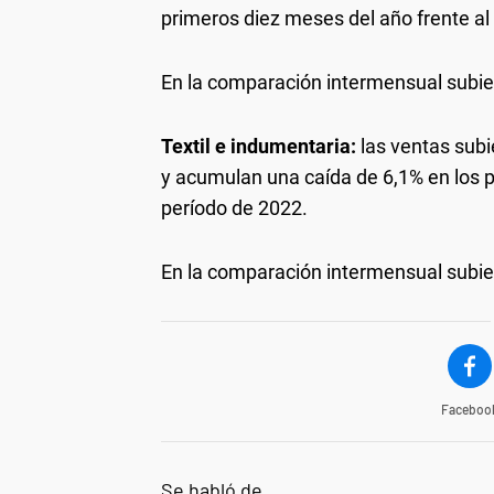
primeros diez meses del año frente a
En la comparación intermensual subier
Textil e indumentaria:
las ventas subi
y acumulan una caída de 6,1% en los 
período de 2022.
En la comparación intermensual subier
Faceboo
Se habló de