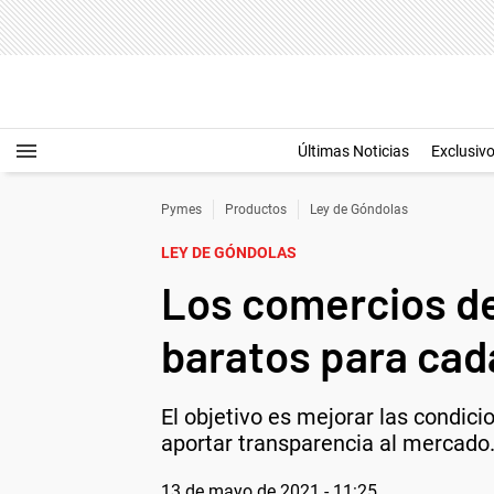
Últimas Noticias
Exclusiv
Pymes
Productos
Ley de Góndolas
LEY DE GÓNDOLAS
Los comercios de
baratos para cad
El objetivo es mejorar las condi
aportar transparencia al mercado
13 de mayo de 2021 - 11:25