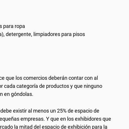
s para ropa
a), detergente, limpiadores para pisos
e que los comercios deberán contar con al
r cada categoría de productos y que ninguno
ón en góndolas.
 debe existir al menos un 25% de espacio de
equeñas empresas. Y que en los exhibidores que
cado la mitad del espacio de exhibición para la