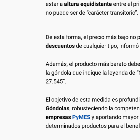
estar a
altura equidistante
entre el pr
no puede ser de “carácter transitorio”.
De esta forma, el precio más bajo no 
descuentos
de cualquier tipo, inform
Además, el producto más barato debe
la góndola que indique la leyenda d
27.545”.
El objetivo de esta medida es profundi
Góndolas
, robusteciendo la competen
empresas
PyMES
y aportando mayor t
determinados productos para el benef