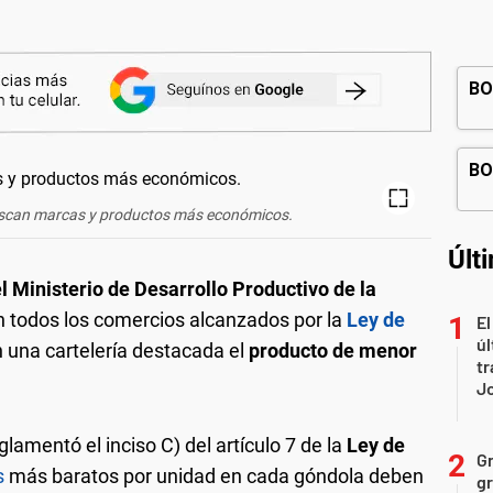
uscan marcas y productos más económicos.
Últ
l Ministerio de Desarrollo Productivo de la
en todos los comercios alcanzados por la
Ley de
El
úl
 una cartelería destacada el
producto de menor
tr
J
glamentó el inciso C) del artículo 7 de la
Ley de
Gr
s
más baratos por unidad en cada góndola deben
gr