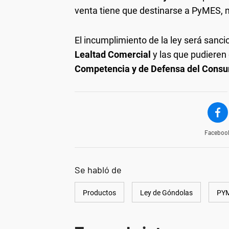
venta tiene que destinarse a PyMES, 
El incumplimiento de la ley será sanci
Lealtad Comercial
y las que pudieren
Competencia y de Defensa del Cons
Faceboo
Se habló de
Productos
Ley de Góndolas
PY