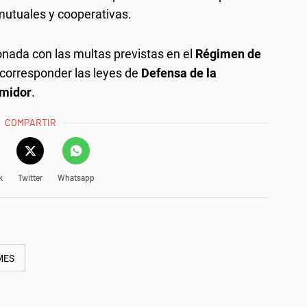
mutuales y cooperativas.
onada con las multas previstas en el
Régimen de
 corresponder las leyes de
Defensa de la
umidor
.
COMPARTIR
k
Twitter
Whatsapp
MES