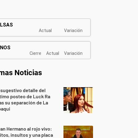
imas Noticias
 sugestivo detalle del
timo posteo de Luck Ra
as su separación de La
oaqui
an Hermano al rojo vivo:
itos, insultos y una placa