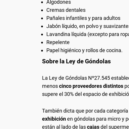
Algodones
Cremas dentales
Pañales infantiles y para adultos
Jabón líquido, en polvo y suavizante
Lavandina líquida (excepto para rop
Repelente
Papel higiénico y rollos de cocina.
Sobre la Ley de Góndolas
La Ley de Góndolas Nº27.545 establec
menos
cinco proveedores distintos
po
supere el 30% del espacio de exhibici
También dicta que por cada categoría
exhibición
en góndolas para micro y p
están al lado de las
cajas
del supermer