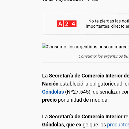
Consumo: los argentinos b
La
Secretaría de Comercio Interior de
Nación
estableció la obligatoriedad, 
Góndolas
(Nº27.545), de señalizar con
precio
por unidad de medida.
La
Secretaría de Comercio Interior
re
Góndolas
, que exige que los
producto