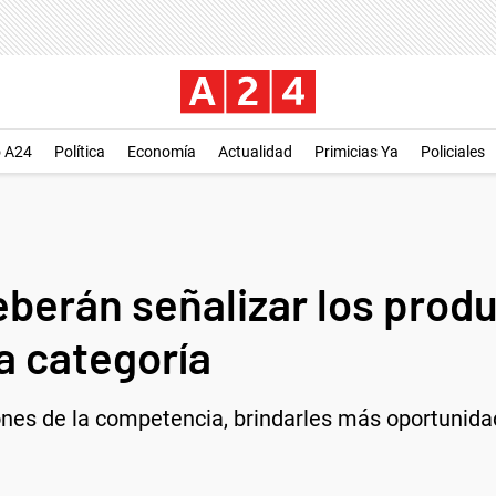
o A24
Política
Economía
Actualidad
Primicias Ya
Policiales
berán señalizar los prod
a categoría
ciones de la competencia, brindarles más oportuni
.