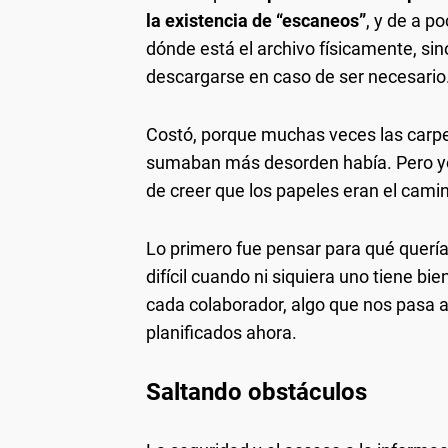
la existencia de “escaneos”
, y de a 
dónde está el archivo físicamente, sino 
descargarse en caso de ser necesario
Costó, porque muchas veces las carp
sumaban más desorden había. Pero yo 
de creer que los papeles eran el cami
Lo primero fue pensar para qué queríam
difícil cuando ni siquiera uno tiene b
cada colaborador, algo que nos pasa 
planificados ahora.
Saltando obstáculos