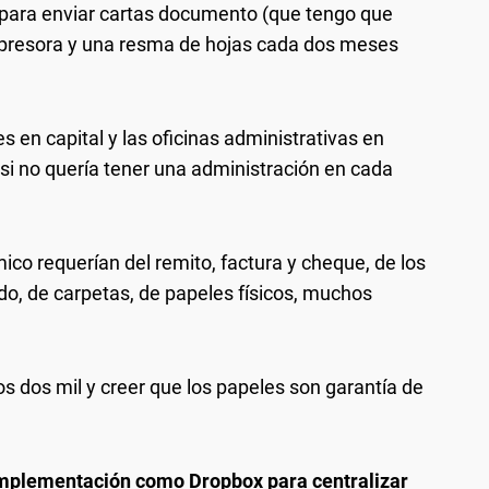
l para enviar cartas documento (que tengo que
mpresora y una resma de hojas cada dos meses
 en capital y las oficinas administrativas en
o si no quería tener una administración en cada
ico requerían del remito, factura y cheque, de los
odo, de carpetas, de papeles físicos, muchos
s dos mil y creer que los papeles son garantía de
mplementación como Dropbox para centralizar