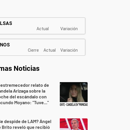
imas Noticias
 estremecedor relato de
ndela Arizaga sobre la
oche del escándalo con
cundo Moyano: "Tuve..."
Se despide de LAM? Ángel
 Brito reveló que recibió