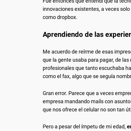
Fue entonces que entendí que la tecno
innovaciones existentes, a veces sol
como dropbox.
Aprendiendo de las experie
Me acuerdo de reírme de esas impres
que la gente usaba para pagar, de las
profesionales que tanto escuchaba ha
como el fax, algo que se seguía nombr
Gran error. Parece que a veces empre
empresa mandando mails con asuntos 
que nos ofrece el celular no son tan út
Pero a pesar del ímpetu de mi edad,
e