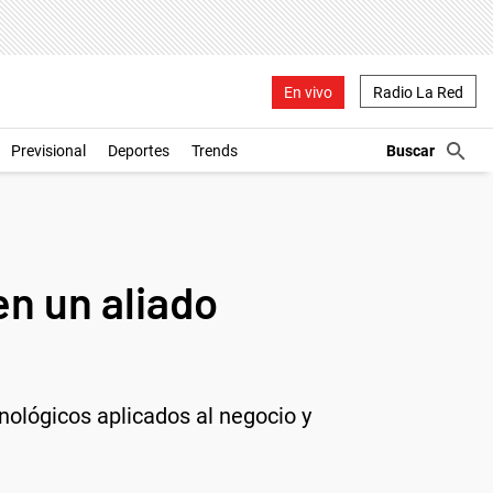
En vivo
Radio La Red
Previsional
Deportes
Trends
en un aliado
nológicos aplicados al negocio y