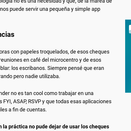
logía no es una necesidad y que, de la marea de
o nos puede servir una pequeña y simple app
ncias
oras con papeles troquelados, de esos cheques
 reuniones en café del microcentro y de esos
blar: los escribanos. Siempre pensé que eran
ando pero nadie utilizaba.
nder no es tan cool como trabajar en una
FYI, ASAP, RSVP y que todas esas aplicaciones
iles a fin de cuentas.
n la práctica no pude dejar de usar los cheques