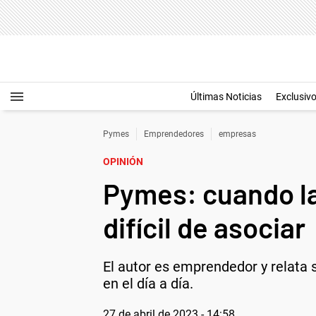
Últimas Noticias
Exclusiv
Pymes
Emprendedores
empresas
OPINIÓN
Pymes: cuando la
difícil de asociar
El autor es emprendedor y relata 
en el día a día.
27 de abril de 2023 - 14:58