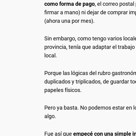
como forma de pago
, el correo posta
firmar a mano) ni dejar de comprar i
(ahora una por mes).
Sin embargo, como tengo varios locales
provincia, tenía que adaptar el trabaj
local.
Porque las lógicas del rubro gastronóm
duplicados y triplicados, de guardar t
papeles físicos.
Pero ya basta. No podemos estar en lo
algo.
Fue así que
empecé con una simple i