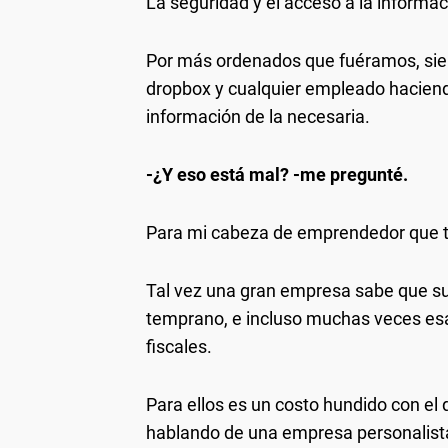
La seguridad y el acceso a la informac
Por más ordenados que fuéramos, siem
dropbox y cualquier empleado hacien
información de la necesaria.
-¿Y eso está mal? -me pregunté.
Para mi cabeza de emprendedor que tod
Tal vez una gran empresa sabe que su
temprano, e incluso muchas veces esa
fiscales.
Para ellos es un costo hundido con e
hablando de una empresa personalista