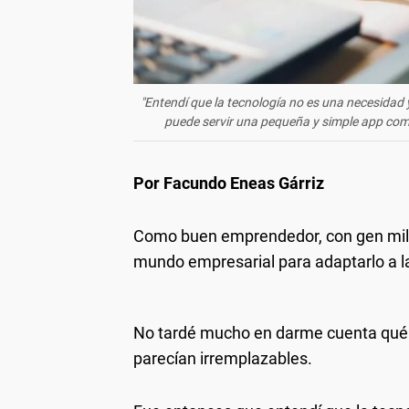
"Entendí que la tecnología no es una necesidad 
puede servir una pequeña y simple app como
Por Facundo Eneas Gárriz
Como buen emprendedor, con gen mille
mundo empresarial para adaptarlo a la
No tardé mucho en darme cuenta qué 
parecían irremplazables.