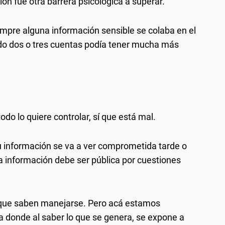
ión fue otra barrera psicológica a superar.
pre alguna información sensible se colaba en el
do dos o tres cuentas podía tener mucha más
o lo quiere controlar, sí que está mal.
 información se va a ver comprometida tarde o
 información debe ser pública por cuestiones
l que saben manejarse. Pero acá estamos
 donde al saber lo que se genera, se expone a