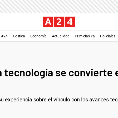
o A24
Política
Economía
Actualidad
Primicias Ya
Policiales
 tecnología se convierte 
su experiencia sobre el vínculo con los avances tec