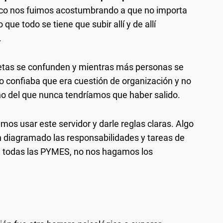
poco nos fuimos acostumbrando a que no importa
que todo se tiene que subir allí y de allí
.
etas se confunden y mientras más personas se
confiaba que era cuestión de organización y no
no del que nunca tendríamos que haber salido.
os usar este servidor y darle reglas claras. Algo
ien diagramado las responsabilidades y tareas de
a todas las PYMES, no nos hagamos los