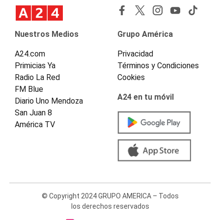
Nuestros Medios
Grupo América
A24.com
Privacidad
Primicias Ya
Términos y Condiciones
Radio La Red
Cookies
FM Blue
A24 en tu móvil
Diario Uno Mendoza
San Juan 8
América TV
© Copyright 2024 GRUPO AMERICA – Todos
los derechos reservados