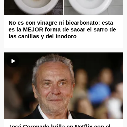
No es con vinagre ni bicarbonato: esta
es la MEJOR forma de sacar el sarro de
las canillas y del inodoro
José Coronado brilla en Netflix con el