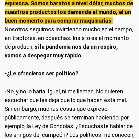
equivoca. Somos baratos a nivel dólar, muchos de
nuestros productos los demanda el mundo, el un
buen momento para comprar maquinarias
.
Nosotros seguimos invirtiendo mucho en el campo,
en tractores, en cosechas. Insisto es el momento
de producir,
si la pandemia nos da un respiro,
vamos a despegar muy rápido.
-¿Le ofrecieron ser político?
-No, y no lo haría. Igual, ni me llaman. No quieren
escuchar que les diga que lo que hacen está mal.
Sin embargo, muchas cosas que expreso
públicamente, después se terminan haciendo, por
ejemplo, la Ley de Góndolas. ¿Escuchaste hablar de
los amigos del campeón? Los políticos me conocen,