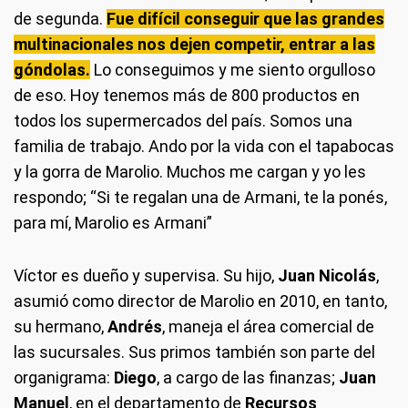
de segunda.
F
u
e difícil conseguir que las grandes
multinacionales nos dejen competir, entrar a las
góndolas.
Lo conseguimos y me siento orgulloso
de eso. Hoy tenemos más de 800 productos en
todos los supermercados del país. Somos una
familia de trabajo. Ando por la vida con el tapabocas
y la gorra de Marolio. Muchos me cargan y yo les
respondo; “Si te regalan una de Armani, te la ponés,
para mí, Marolio es Armani”
Víctor es dueño y supervisa. Su hijo,
Juan Nicolás
,
asumió como director de Marolio en 2010, en tanto,
su hermano,
Andrés
, maneja el área comercial de
las sucursales. Sus primos también son parte del
organigrama:
Diego
, a cargo de las finanzas;
Juan
Manuel
, en el departamento de
Recursos