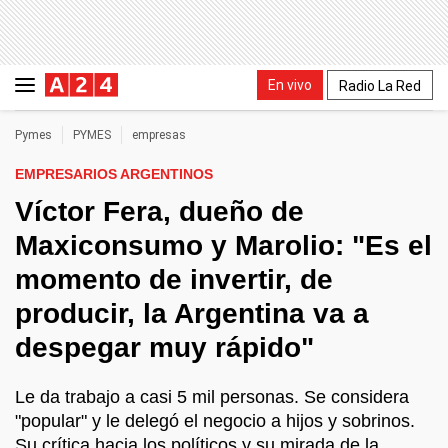
En vivo
Radio La Red
Pymes
PYMES
empresas
EMPRESARIOS ARGENTINOS
Víctor Fera, dueño de
Maxiconsumo y Marolio: "Es el
momento de invertir, de
producir, la Argentina va a
despegar muy rápido"
Le da trabajo a casi 5 mil personas. Se considera
"popular" y le delegó el negocio a hijos y sobrinos.
Su crítica hacia los políticos y su mirada de la