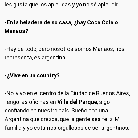
les gusta que los aplaudas y yo no sé aplaudir.
-En la heladera de su casa, ¿hay Coca Cola o
Manaos?
-Hay de todo, pero nosotros somos Manaos, nos
representa, es argentina.
-¿Vive en un country?
-No, vivo en el centro de la Ciudad de Buenos Aires,
tengo las oficinas en
Villa del Parque
, sigo
confiando en nuestro país. Sueño con una
Argentina que crezca, que la gente sea feliz. Mi
familia y yo estamos orgullosos de ser argentinos.