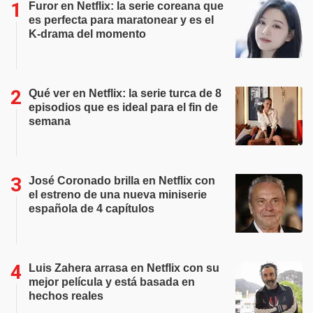
Furor en Netflix: la serie coreana que
es perfecta para maratonear y es el
K-drama del momento
Qué ver en Netflix: la serie turca de 8
episodios que es ideal para el fin de
semana
José Coronado brilla en Netflix con
el estreno de una nueva miniserie
española de 4 capítulos
Luis Zahera arrasa en Netflix con su
mejor película y está basada en
hechos reales