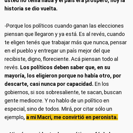
usted no tenía nada y el país era próspero, hoy la
historia se dio vuelta.
-Porque los políticos cuando ganan las elecciones
piensan que llegaron y ya está. Es al revés, cuando
te eligen tenés que trabajar más que nunca, pensar
en el pueblo y entregar un país mejor del que
recibiste, digno, floreciente. Acá piensan todo al
revés.
Los políticos deben saber que, en su
mayoría, los eligieron porque no había otro, por
descarte, casi nunca por capacidad.
En los
gobiernos, si sos sobresaliente, te sacan, buscan
gente mediocre. Y no hablo de un político en
especial, sino de todos. Mirá, por citar sólo un
ejemplo
,
a mi Macri, me convirtió en peronista.