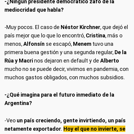
-¿Ningún presidente democrático zafó de la
mediocridad que habla?
-Muy pocos. El caso de
Néstor Kirchner
, que dejó el
país mejor que lo que lo encontró,
Cristina
, más o
menos,
Alfonsín
se escapó,
Menem
tuvo una
primera buena gestión y una segunda regular,
De la
Rúa y Macri
nos dejaron en default y de
Alberto
mucho no se puede decir, vivimos en pandemia, con
muchos gastos obligados, con muchos subsidios.
-¿Qué imagina para el futuro inmediato de la
Argentina?
-Veo
un país creciendo, gente invirtiendo, un país
netamente exportador
.
Hoy el que no invierte, se