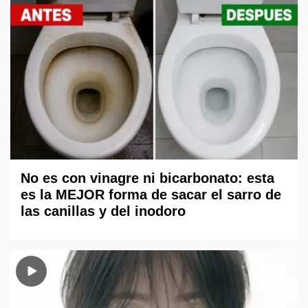
No es con vinagre ni bicarbonato: esta
es la MEJOR forma de sacar el sarro de
las canillas y del inodoro