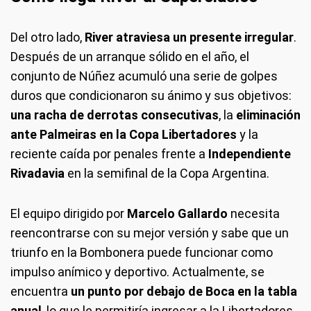
Del otro lado,
River atraviesa un presente irregular
.
Después de un arranque sólido en el año, el
conjunto de Núñez acumuló una serie de golpes
duros que condicionaron su ánimo y sus objetivos:
una racha de derrotas consecutivas
, la
eliminación
ante Palmeiras en la Copa Libertadores
y la
reciente caída por penales frente a
Independiente
Rivadavia
en la semifinal de la Copa Argentina.
El equipo dirigido por
Marcelo Gallardo
necesita
reencontrarse con su mejor versión y sabe que un
triunfo en la Bombonera puede funcionar como
impulso anímico y deportivo. Actualmente, se
encuentra
un punto por debajo de Boca en la tabla
anual
, lo que le permitiría ingresar a la Libertadores,