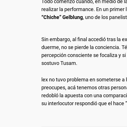
Todo comenzó cuando, en medio de la ch
realizar la performance. En un primer 
“Chiche” Gelblung
, uno de los paneli
Sin embargo, al final accedió tras la e
duerme, no se pierde la conciencia. T
percepción consciente se focaliza y s
sostuvo Tusam.
lex no tuvo problema en someterse a la
preocupes, acá tenemos otras persona
redobló la apuesta con una comparaci
su interlocutor respondió que el hace 