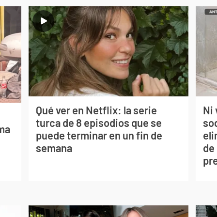
Qué ver en Netflix: la serie
Ni 
turca de 8 episodios que se
so
lma
puede terminar en un fin de
eli
semana
de
pr