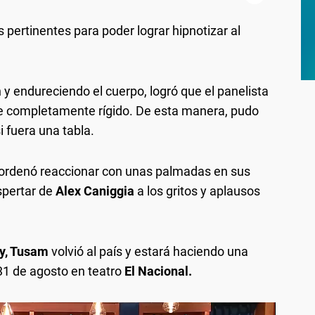
s pertinentes para poder lograr hipnotizar al
 y endureciendo el cuerpo, logró que el panelista
e completamente rígido. De esta manera, pudo
i fuera una tabla.
 ordenó reaccionar con unas palmadas en sus
spertar de
Alex Caniggia
a los gritos y aplausos
y, Tusam
volvió al país y estará haciendo una
31 de agosto en teatro
El Nacional.