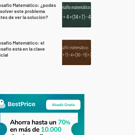
esafío Matemático: ¿podés
solver este problema
tes de ver la solución?
safío Matemático: el
safío está en la clave
icial