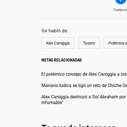
Faceboo
Se habló de
Alex Caniggia
Tusam
Polémica e
NOTAS RELACIONADAS
El polémico consejo de Alex Caniggia a los
Mariano Iúdica se ligó un reto de Chiche G
Alex Caniggia destrozó a Sol Abraham por
infumable"