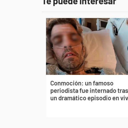
Te puede interesar
Conmoción: un famoso
periodista fue internado tra
un dramático episodio en vi