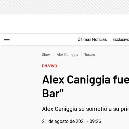
Últimas Noticias
Exclusiv
Show
Alex Caniggia
Tusam
EN VIVO
Alex Caniggia fu
Bar"
Alex Caniggia se sometió a su pri
21 de agosto de 2021 - 09:26