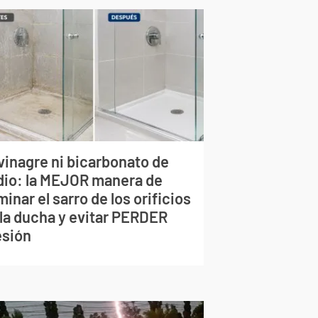
vinagre ni bicarbonato de
dio: la MEJOR manera de
minar el sarro de los orificios
 la ducha y evitar PERDER
esión