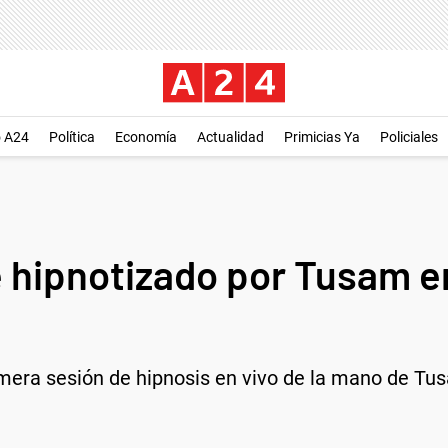
o A24
Política
Economía
Actualidad
Primicias Ya
Policiales
e hipnotizado por Tusam e
mera sesión de hipnosis en vivo de la mano de Tus