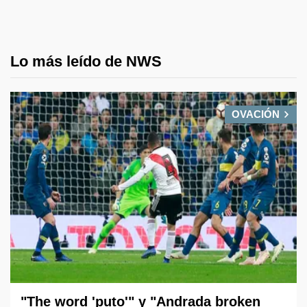
Lo más leído de NWS
OVACIÓN
"The word 'puto'" y "Andrada broken