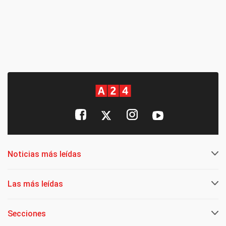
Noticias más leídas
Las más leídas
Secciones