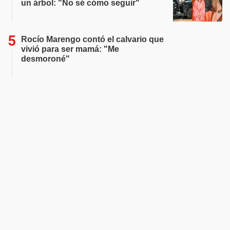
un árbol: "No sé cómo seguir"
Rocío Marengo contó el calvario que
vivió para ser mamá: "Me
desmoroné"