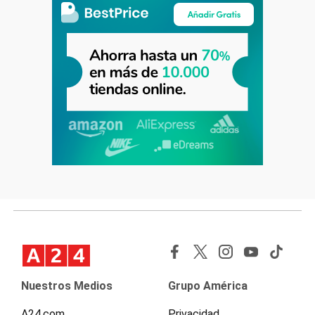
Nuestros Medios
Grupo América
A24.com
Privacidad