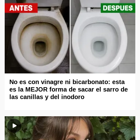
No es con vinagre ni bicarbonato: esta
es la MEJOR forma de sacar el sarro de
las canillas y del inodoro