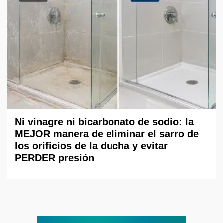
Ni vinagre ni bicarbonato de sodio: la
MEJOR manera de eliminar el sarro de
los orificios de la ducha y evitar
PERDER presión