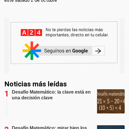
este sábado 2 de octubre
Noticias más leídas
Desafío Matemático: la clave está en
una decisión clave
Desafío Matemático: mirar bien los