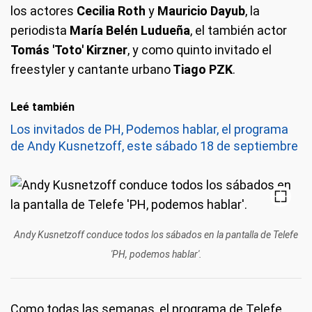
los actores
Cecilia Roth
y
Mauricio Dayub
, la
periodista
María Belén Ludueña
, el también actor
Tomás 'Toto' Kirzner
, y como quinto invitado el
freestyler y cantante urbano
Tiago PZK
.
Leé también
Los invitados de PH, Podemos hablar, el programa
de Andy Kusnetzoff, este sábado 18 de septiembre
Andy Kusnetzoff conduce todos los sábados en la pantalla de Telefe
'PH, podemos hablar'.
Como todas las semanas, el programa de Telefe