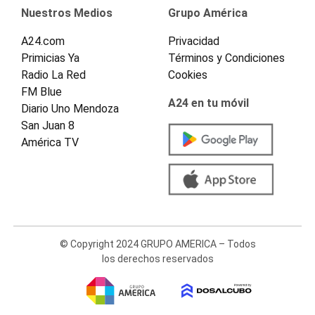
Nuestros Medios
Grupo América
A24.com
Privacidad
Primicias Ya
Términos y Condiciones
Radio La Red
Cookies
FM Blue
A24 en tu móvil
Diario Uno Mendoza
San Juan 8
América TV
© Copyright 2024 GRUPO AMERICA – Todos
los derechos reservados