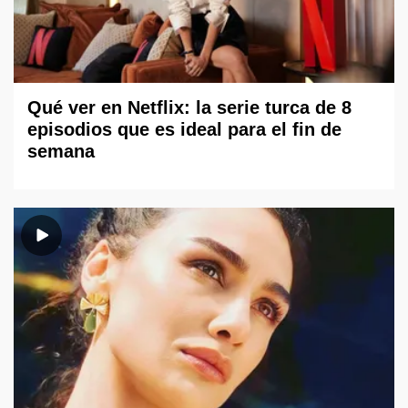
Qué ver en Netflix: la serie turca de 8
episodios que es ideal para el fin de
semana