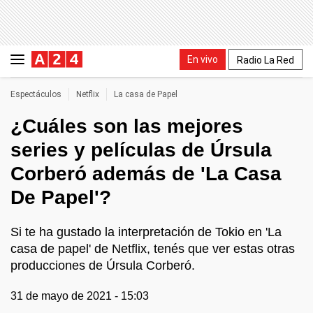
En vivo
Radio La Red
Espectáculos
Netflix
La casa de Papel
¿Cuáles son las mejores
series y películas de Úrsula
Corberó además de 'La Casa
De Papel'?
Si te ha gustado la interpretación de Tokio en 'La
casa de papel' de Netflix, tenés que ver estas otras
producciones de Úrsula Corberó.
31 de mayo de 2021 - 15:03