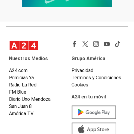
Nuestros Medios
Grupo América
A24.com
Privacidad
Primicias Ya
Términos y Condiciones
Radio La Red
Cookies
FM Blue
A24 en tu móvil
Diario Uno Mendoza
San Juan 8
América TV