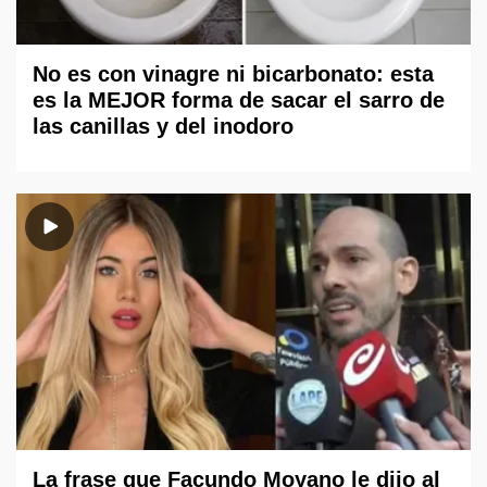
No es con vinagre ni bicarbonato: esta
es la MEJOR forma de sacar el sarro de
las canillas y del inodoro
La frase que Facundo Moyano le dijo al