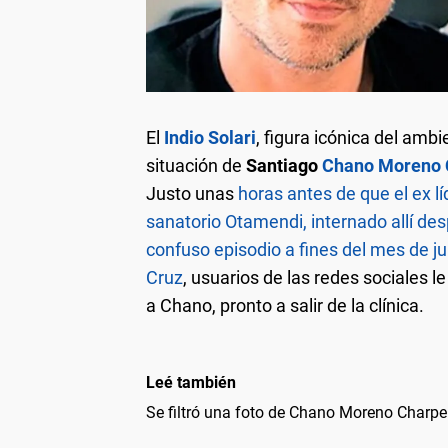
El
Indio Solari
, figura icónica del ambie
situación de
Santiago
Chano Moreno 
Justo unas
horas antes de que el ex lí
sanatorio Otamendi, internado allí des
confuso episodio a fines del mes de jul
Cruz
, usuarios de las redes sociales 
a Chano, pronto a salir de la clínica.
Leé también
Se filtró una foto de Chano Moreno Charpen