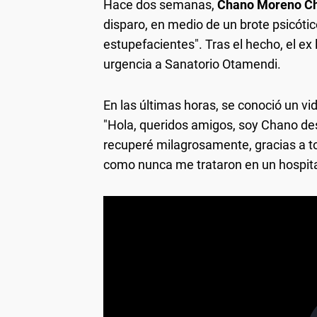
Hace dos semanas,
Chano Moreno Ch
disparo, en medio de un brote psicót
estupefacientes". Tras el hecho, el ex
urgencia a Sanatorio Otamendi.
En las últimas horas, se conoció un vide
"Hola, queridos amigos, soy Chano de
recuperé milagrosamente, gracias a t
como nunca me trataron en un hospital