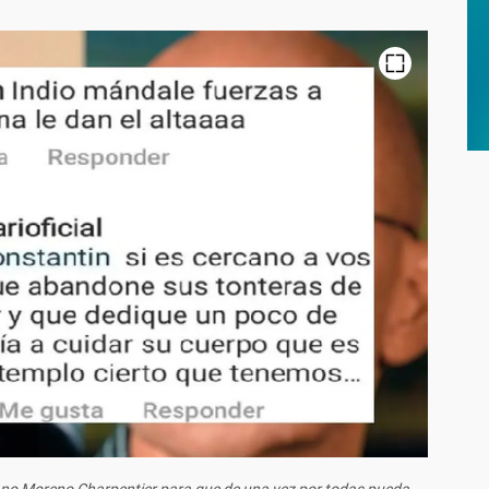
Chano Moreno Charpentier para que de una vez por todas pueda