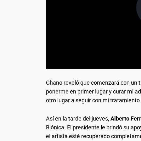
Chano reveló que comenzará con un tr
ponerme en primer lugar y curar mi ad
otro lugar a seguir con mi tratamient
Así en la tarde del jueves,
Alberto Fe
Biónica. El presidente le brindó su a
el artista esté recuperado completam