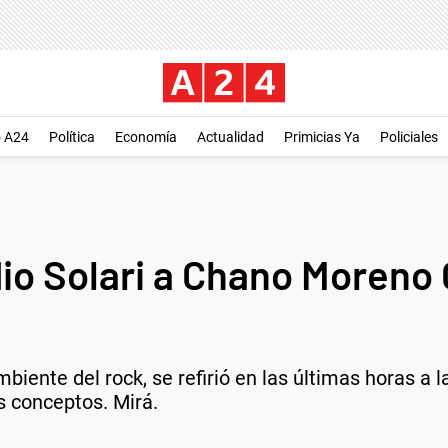
o A24
Política
Economía
Actualidad
Primicias Ya
Policiales
dio Solari a Chano Moreno
 ambiente del rock, se refirió en las últimas horas 
s conceptos. Mirá.