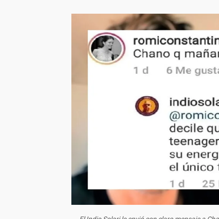
El Indio Solari le envió con claro mensaje a 