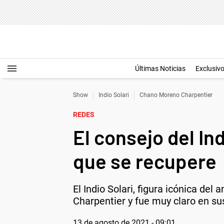
Últimas Noticias
Exclusiv
Show
Indio Solari
Chano Moreno Charpentier
REDES
El consejo del In
que se recupere
El Indio Solari, figura icónica del
Charpentier y fue muy claro en su
13 de agosto de 2021 - 09:01