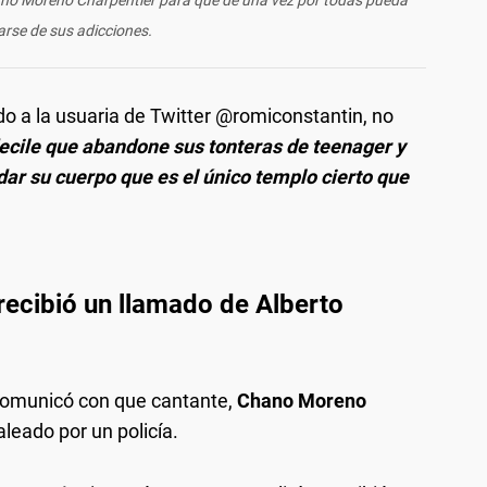
arse de sus adicciones.
ndo a la usuaria de Twitter @romiconstantin, no
decile que abandone sus tonteras de teenager y
dar su cuerpo que es el único templo cierto que
ecibió un llamado de Alberto
 comunicó con que cantante,
Chano Moreno
leado por un policía.