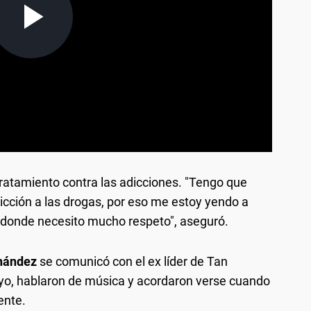
atamiento contra las adicciones. "Tengo que
icción a las drogas, por eso me estoy yendo a
o donde necesito mucho respeto", aseguró.
rnández
se comunicó con el ex líder de Tan
poyo, hablaron de música y acordaron verse cuando
ente.