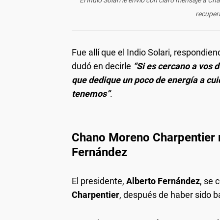
recuper
Fue allí que el Indio Solari, respondie
dudó en decirle
“Si es cercano a vos 
que dedique un poco de energía a cui
tenemos”
.
Chano Moreno Charpentier r
Fernández
El presidente,
Alberto Fernández
, se
Charpentier
, después de haber sido ba