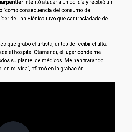
arpentier
intentó atacar a un policía y recibió un
ico "como consecuencia del consumo de
 líder de Tan Biónica tuvo que ser trasladado de
o que grabó el artista, antes de recibir el alta.
sde el hospital Otamendi, el lugar donde me
odos su plantel de médicos. Me han tratando
 en mi vida", afirmó en la grabación.