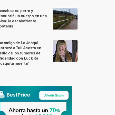
seaba a su perro y
scubrió un cuerpo en una
lsa: la escalofriante
pótesis
a amiga de La Joaqui
strozó a Tuli Acosta en
dio de los rumores de
fidelidad con Luck Ra:
osquita muerta"