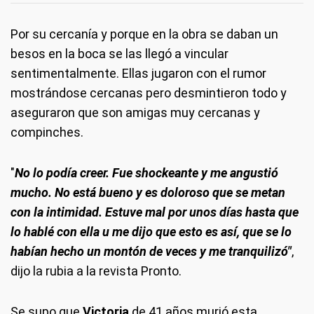
Por su cercanía y porque en la obra se daban un
besos en la boca se las llegó a vincular
sentimentalmente. Ellas jugaron con el rumor
mostrándose cercanas pero desmintieron todo y
aseguraron que son amigas muy cercanas y
compinches.
"
No lo podía creer. Fue shockeante y me angustió
mucho. No está bueno y es doloroso que se metan
con la intimidad. Estuve mal por unos días hasta que
lo hablé con ella u me dijo que esto es así, que se lo
habían hecho un montón de veces y me tranquilizó"
,
dijo la rubia a la revista Pronto.
Se supo que
Victoria
de 41 años murió esta