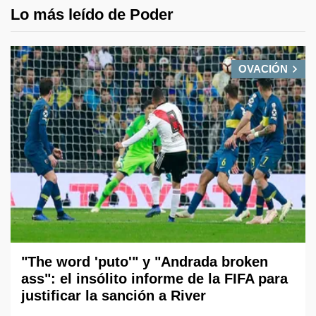
Lo más leído de Poder
OVACIÓN
"The word 'puto'" y "Andrada broken
ass": el insólito informe de la FIFA para
justificar la sanción a River