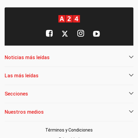
Noticias más leídas
Las más leídas
Secciones
Nuestros medios
Términos y Condiciones