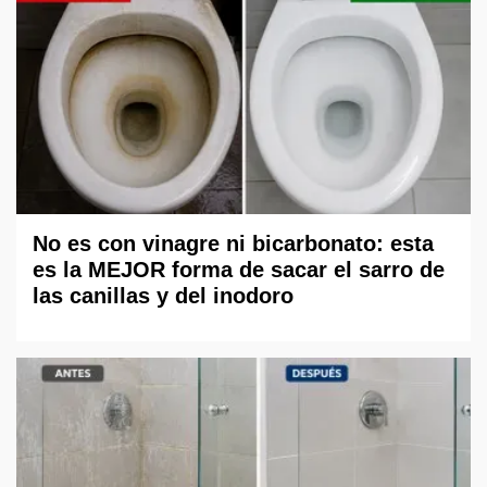
No es con vinagre ni bicarbonato: esta
es la MEJOR forma de sacar el sarro de
las canillas y del inodoro