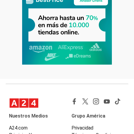
Nuestros Medios
Grupo América
A24.com
Privacidad