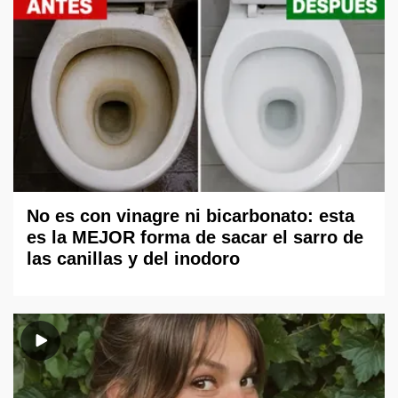
No es con vinagre ni bicarbonato: esta
es la MEJOR forma de sacar el sarro de
las canillas y del inodoro