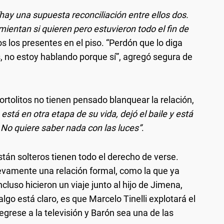
hay una supuesta reconciliación entre ellos dos.
entan si quieren pero estuvieron todo el fin de
s los presentes en el piso. “Perdón que lo diga
s, no estoy hablando porque sí”, agregó segura de
 tortolitos no tienen pensado blanquear la relación,
stá en otra etapa de su vida, dejó el baile y está
 No quiere saber nada con las luces”
.
 están solteros tienen todo el derecho de verse.
vamente una relación formal, como la que ya
cluso hicieron un viaje junto al hijo de Jimena,
lgo está claro, es que Marcelo Tinelli explotará el
grese a la televisión y Barón sea una de las