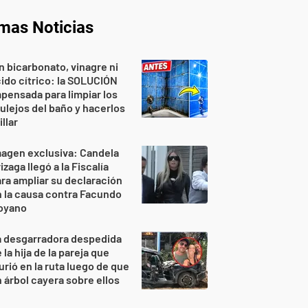
imas Noticias
n bicarbonato, vinagre ni
ido cítrico: la SOLUCIÓN
pensada para limpiar los
ulejos del baño y hacerlos
illar
agen exclusiva: Candela
izaga llegó a la Fiscalía
ra ampliar su declaración
 la causa contra Facundo
oyano
a desgarradora despedida
 la hija de la pareja que
rió en la ruta luego de que
 árbol cayera sobre ellos