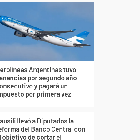
erolíneas Argentinas tuvo
anancias por segundo año
onsecutivo y pagará un
mpuesto por primera vez
ausili llevó a Diputados la
eforma del Banco Central con
l objetivo de cortar el