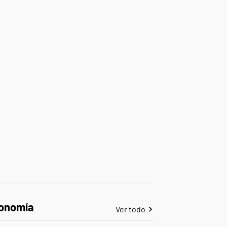
onomía
Ver todo