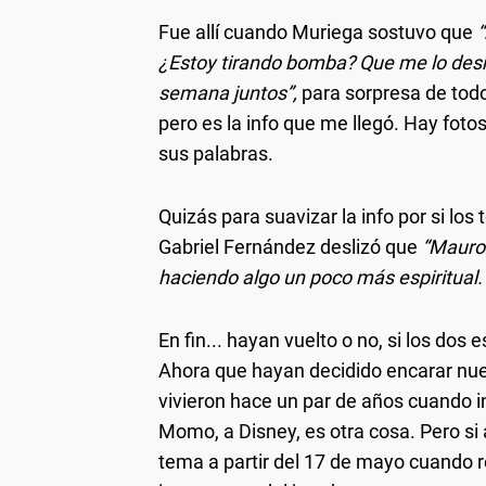
Fue allí cuando Muriega sostuvo que
“
¿Estoy tirando bomba? Que me lo desmi
semana juntos”,
para sorpresa de todo
pero es la info que me llegó. Hay foto
sus palabras.
Quizás para suavizar la info por si los
Gabriel Fernández deslizó que
“Mauro e
haciendo algo un poco más espiritual.
En fin... hayan vuelto o no, si los dos
Ahora que hayan decidido encarar nue
vivieron hace un par de años cuando in
Momo, a Disney, es otra cosa. Pero si a
tema a partir del 17 de mayo cuando re