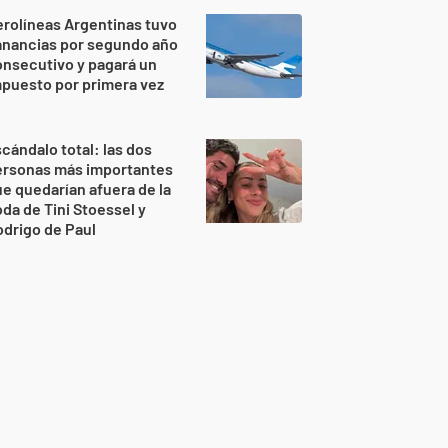
rolíneas Argentinas tuvo
anancias por segundo año
nsecutivo y pagará un
puesto por primera vez
cándalo total: las dos
ersonas más importantes
e quedarían afuera de la
da de Tini Stoessel y
drigo de Paul