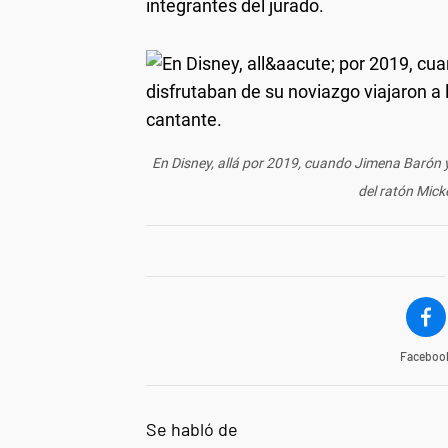
integrantes del jurado.
En Disney, allá por 2019, cuando Jimena Barón y
del ratón Micke
Faceboo
Se habló de