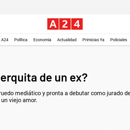
o A24
Política
Economía
Actualidad
Primicias Ya
Policiales
erquita de un ex?
ruedo mediático y pronta a debutar como jurado 
un viejo amor.