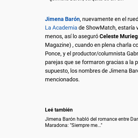
Jimena Barón
, nuevamente en el rue
La Academia
de ShowMatch, estaría v
menos, así lo aseguró
Celeste Murie
Magazine) , cuando en plena charla c
Ponce, y el productor/columnista Gabr
parejas que se formaron gracias a la p
supuesto, los nombres de Jimena Baró
mencionados.
Leé también
Jimena Barón habló del romance entre Dan
Maradona: "Siempre me..."