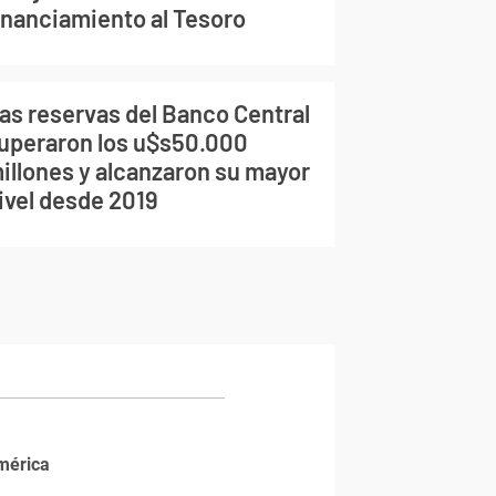
inanciamiento al Tesoro
as reservas del Banco Central
uperaron los u$s50.000
illones y alcanzaron su mayor
ivel desde 2019
mérica