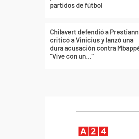
partidos de fútbol
Chilavert defendió a Prestiann
criticó a Vinicius y lanzó una
dura acusación contra Mbapp
"Vive con un..."