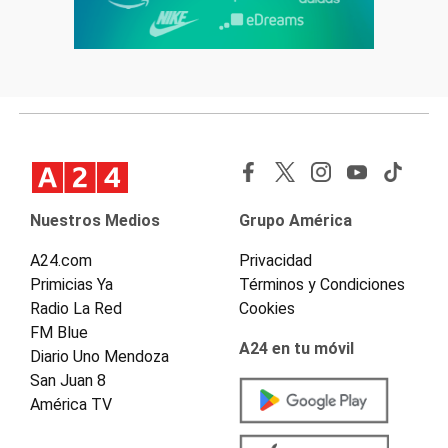
Nuestros Medios
Grupo América
A24.com
Privacidad
Primicias Ya
Términos y Condiciones
Radio La Red
Cookies
FM Blue
A24 en tu móvil
Diario Uno Mendoza
San Juan 8
América TV