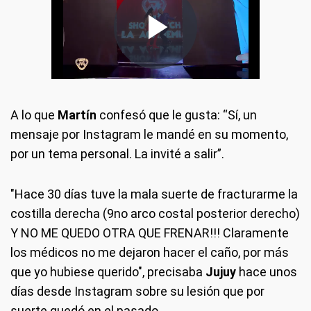
A lo que
Martín
confesó que le gusta: “Sí, un
mensaje por Instagram le mandé en su momento,
por un tema personal. La invité a salir”.
"Hace 30 días tuve la mala suerte de fracturarme la
costilla derecha (9no arco costal posterior derecho)
Y NO ME QUEDO OTRA QUE FRENAR!!! Claramente
los médicos no me dejaron hacer el caño, por más
que yo hubiese querido", precisaba
Jujuy
hace unos
días desde Instagram sobre su lesión que por
suerte quedó en el pasado.