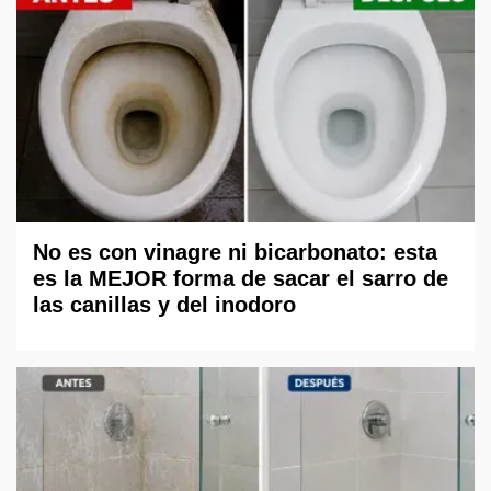
No es con vinagre ni bicarbonato: esta
es la MEJOR forma de sacar el sarro de
las canillas y del inodoro