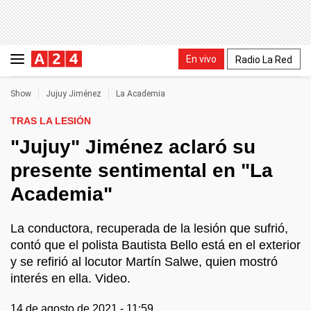
En vivo
Radio La Red
Show
Jujuy Jiménez
La Academia
TRAS LA LESIÓN
"Jujuy" Jiménez aclaró su
presente sentimental en "La
Academia"
La conductora, recuperada de la lesión que sufrió,
contó que el polista Bautista Bello está en el exterior
y se refirió al locutor Martín Salwe, quien mostró
interés en ella. Video.
14 de agosto de 2021 - 11:59