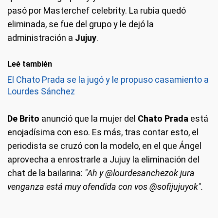
pasó por Masterchef celebrity. La rubia quedó
eliminada, se fue del grupo y le dejó la
administración a
Jujuy
.
Leé también
El Chato Prada se la jugó y le propuso casamiento a
Lourdes Sánchez
De Brito
anunció que la mujer del
Chato Prada
está
enojadísima con eso. Es más, tras contar esto, el
periodista se cruzó con la modelo, en el que Ángel
aprovecha a enrostrarle a Jujuy la eliminación del
chat de la bailarina:
"Ah y @lourdesanchezok jura
venganza está muy ofendida con vos @sofijujuyok".