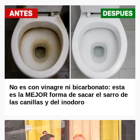
No es con vinagre ni bicarbonato: esta
es la MEJOR forma de sacar el sarro de
las canillas y del inodoro