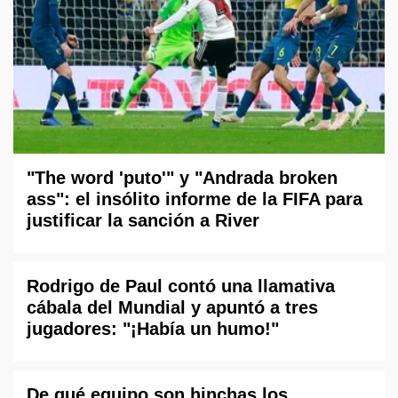
"The word 'puto'" y "Andrada broken
ass": el insólito informe de la FIFA para
justificar la sanción a River
Rodrigo de Paul contó una llamativa
cábala del Mundial y apuntó a tres
jugadores: "¡Había un humo!"
De qué equipo son hinchas los