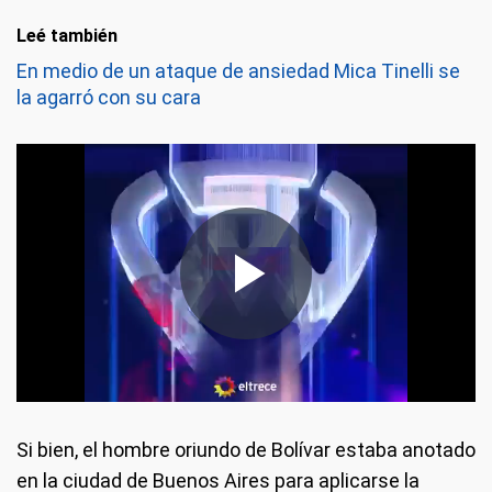
Leé también
En medio de un ataque de ansiedad Mica Tinelli se
la agarró con su cara
Si bien, el hombre oriundo de Bolívar estaba anotado
en la ciudad de Buenos Aires para aplicarse la