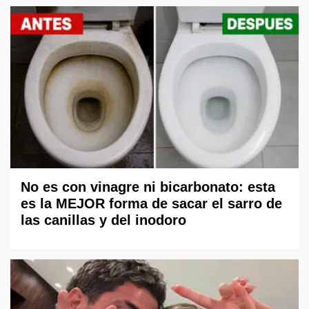
No es con vinagre ni bicarbonato: esta
es la MEJOR forma de sacar el sarro de
las canillas y del inodoro