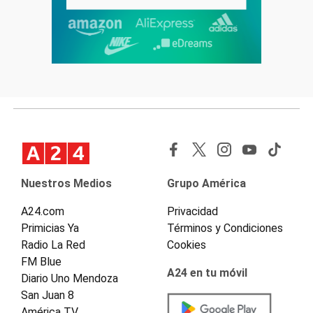
Nuestros Medios
Grupo América
A24.com
Privacidad
Primicias Ya
Términos y Condiciones
Radio La Red
Cookies
FM Blue
A24 en tu móvil
Diario Uno Mendoza
San Juan 8
América TV