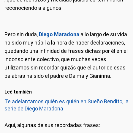
reconociendo a algunos.
Pero sin duda,
Diego Maradona
a lo largo de su vida
ha sido muy hábil a la hora de hacer declaraciones,
quedando una infinidad de frases dichas por él en el
inconsciente colectivo, que muchas veces
utilizamos sin recordar quizás que el autor de esas
palabras ha sido el padre e Dalma y Gianinna.
Leé también
Te adelantamos quién es quién en Sueño Bendito, la
serie de Diego Maradona
Aquí, algunas de sus recordadas frases: