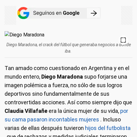
Diego Maradona, el crack del fútbol que generaba negocios a dónde
iba.
Tan amado como cuestionado en Argentina y en el
mundo entero,
Diego Maradona
supo forjarse una
imagen polémica a fuerza, no sólo de sus logros
deportivos sino fundamentalmente de sus
controvertidas acciones.
Así como siempre dijo que
Claudia Villafañe
era la única mujer de su vida,
por
su cama pasaron incontables mujeres
.
Incluso
varias de ellas después tuvieron
hijos del futbolista
, que de rechazos y medidas judiciales terminaron