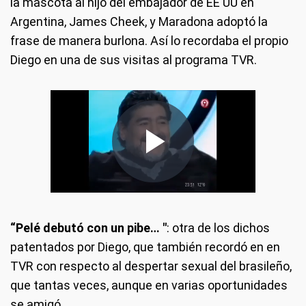
la mascota al hijo del embajador de EE UU en
Argentina, James Cheek, y Maradona adoptó la
frase de manera burlona. Así lo recordaba el propio
Diego en una de sus visitas al programa TVR.
“Pelé debutó con un pibe… "
: otra de los dichos
patentados por Diego, que también recordó en en
TVR con respecto al despertar sexual del brasileño,
que tantas veces, aunque en varias oportunidades
se amigó.