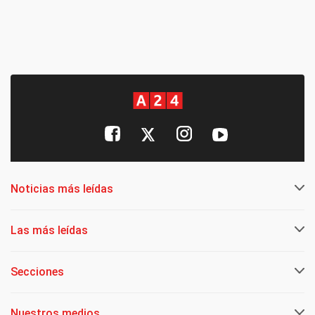
Noticias más leídas
Las más leídas
Secciones
Nuestros medios