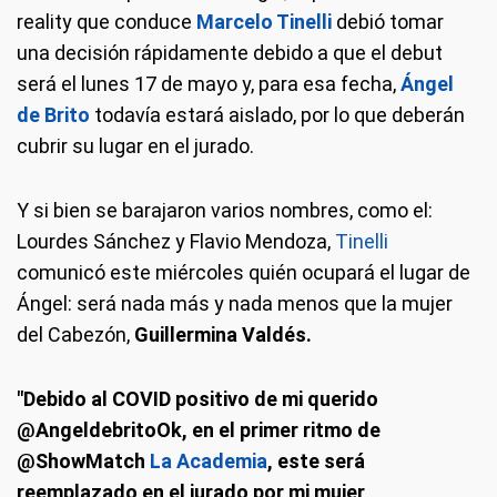
reality que conduce
Marcelo Tinelli
debió tomar
una decisión rápidamente debido a que el debut
será el lunes 17 de mayo y, para esa fecha,
Ángel
de Brito
todavía estará aislado, por lo que deberán
cubrir su lugar en el jurado.
Y si bien se barajaron varios nombres, como el:
Lourdes Sánchez y Flavio Mendoza,
Tinelli
comunicó este miércoles quién ocupará el lugar de
Ángel: será nada más y nada menos que la mujer
del Cabezón,
Guillermina Valdés.
"Debido al COVID positivo de mi querido
@AngeldebritoOk, en el primer ritmo de
@ShowMatch
La Academia
, este será
reemplazado en el jurado por mi mujer