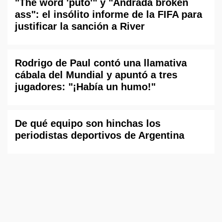
"The word 'puto'" y "Andrada broken
ass": el insólito informe de la FIFA para
justificar la sanción a River
Rodrigo de Paul contó una llamativa
cábala del Mundial y apuntó a tres
jugadores: "¡Había un humo!"
De qué equipo son hinchas los
periodistas deportivos de Argentina