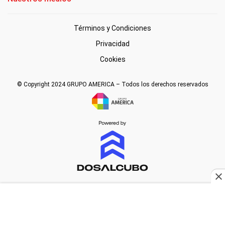
Términos y Condiciones
Privacidad
Cookies
© Copyright 2024 GRUPO AMERICA – Todos los derechos reservados