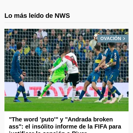
Lo más leído de NWS
OVACIÓN
"The word 'puto'" y "Andrada broken
ass": el insólito informe de la FIFA para