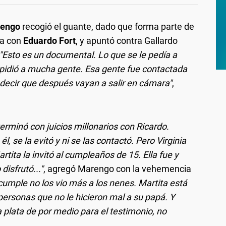
rengo
recogió el guante, dado que forma parte de
ja con
Eduardo Fort
, y apuntó contra Gallardo
"Esto es un documental. Lo que se le pedía a
e pidió a mucha gente. Esa gente fue contactada
 decir que después vayan a salir en cámara"
,
rminó con juicios millonarios con Ricardo.
, se la evitó y ni se las contactó. Pero Virginia
tita la invitó al cumpleaños de 15. Ella fue y
disfrutó..."
, agregó Marengo con la vehemencia
cumple no los vio más a los nenes. Martita está
 personas que no le hicieron mal a su papá. Y
 plata de por medio para el testimonio, no