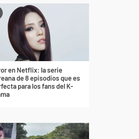
or en Netflix: la serie
reana de 8 episodios que es
fecta para los fans del K-
ama