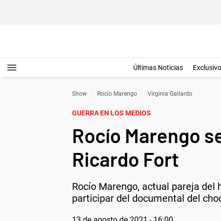
Últimas Noticias
Exclusiv
Show
Rocío Marengo
Virginia Gallardo
GUERRA EN LOS MEDIOS
Rocío Marengo se
Ricardo Fort
Rocío Marengo, actual pareja del 
participar del documental del cho
13 de agosto de 2021 - 16:00