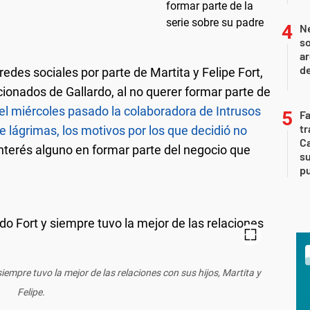
Ne
so
ar
d
des sociales por parte de Martita y Felipe Fort,
ionados de Gallardo, al no querer formar parte de
el miércoles pasado la colaboradora de Intrusos
F
tr
re lágrimas, los motivos por los que decidió no
Ca
e interés alguno en formar parte del negocio que
s
pu
siempre tuvo la mejor de las relaciones con sus hijos, Martita y
Felipe.