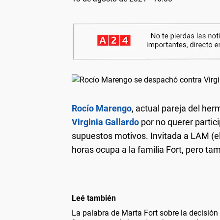
Rocío Marengo
, actual pareja del he
Virginia Gallardo
por no querer partic
supuestos motivos. Invitada a LAM (el
horas ocupa a la familia Fort, pero t
Leé también
La palabra de Marta Fort sobre la decisión 