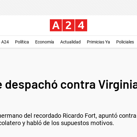
o A24
Política
Economía
Actualidad
Primicias Ya
Policiales
 despachó contra Virginia
hermano del recordado Ricardo Fort, apuntó contra 
colatero y habló de los supuestos motivos.