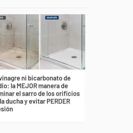
vinagre ni bicarbonato de
dio: la MEJOR manera de
minar el sarro de los orificios
 la ducha y evitar PERDER
esión