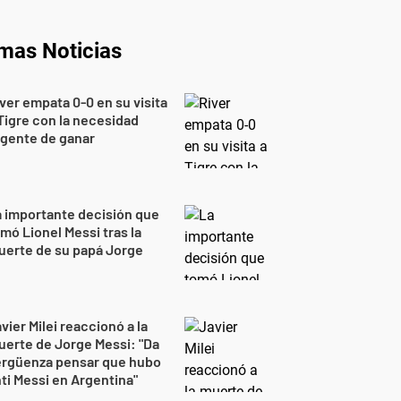
imas Noticias
ver empata 0-0 en su visita
Tigre con la necesidad
gente de ganar
 importante decisión que
mó Lionel Messi tras la
uerte de su papá Jorge
vier Milei reaccionó a la
erte de Jorge Messi: "Da
ergüenza pensar que hubo
ti Messi en Argentina"