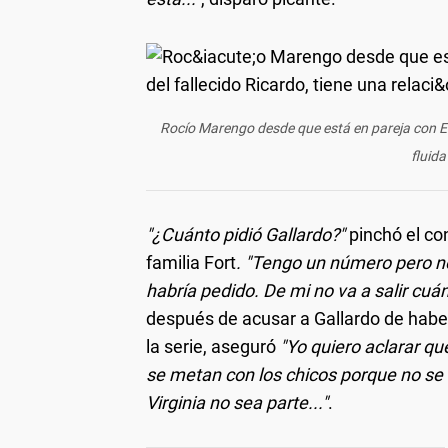
Rocío Marengo desde que está en pareja con Ed
fluida
"¿Cuánto pidió Gallardo?"
pinchó el co
familia Fort
. "Tengo un número pero n
habría pedido. De mi no va a salir cuán
después de acusar a Gallardo de haber
la serie, aseguró
"Yo quiero aclarar qu
se metan con los chicos porque no se
Virginia no sea parte..."
.