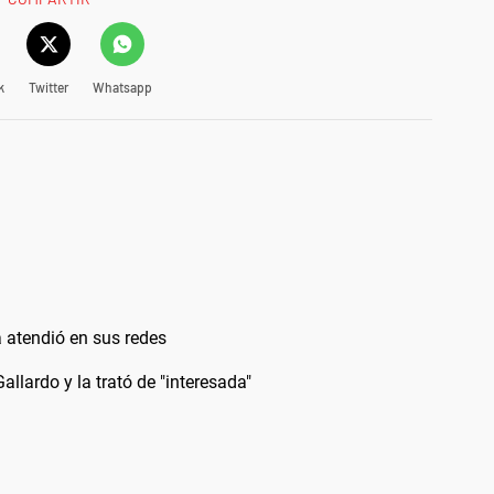
k
Twitter
Whatsapp
a atendió en sus redes
allardo y la trató de "interesada"