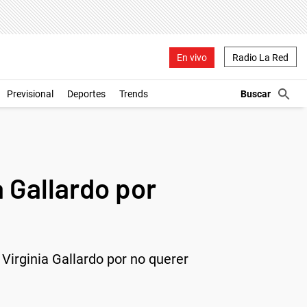
En vivo
Radio La Red
Previsional
Deportes
Trends
 Gallardo por
Virginia Gallardo por no querer