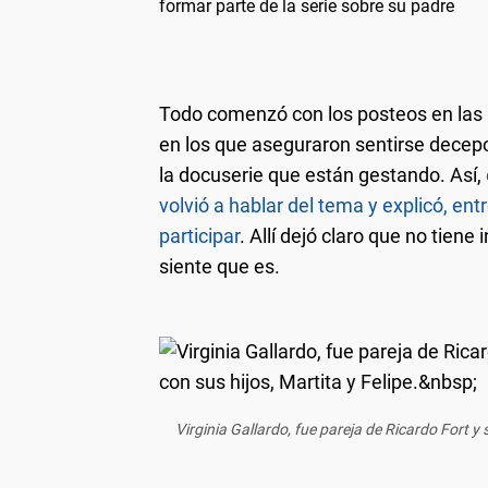
formar parte de la serie sobre su padre
Todo comenzó con los posteos en las re
en los que aseguraron sentirse decepc
la docuserie que están gestando. Así,
volvió a hablar del tema y explicó, ent
participar
. Allí dejó claro que no tien
siente que es.
Virginia Gallardo, fue pareja de Ricardo Fort y 