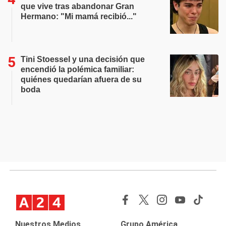
que vive tras abandonar Gran
Hermano: "Mi mamá recibió..."
Tini Stoessel y una decisión que
encendió la polémica familiar:
quiénes quedarían afuera de su
boda
Nuestros Medios
Grupo América