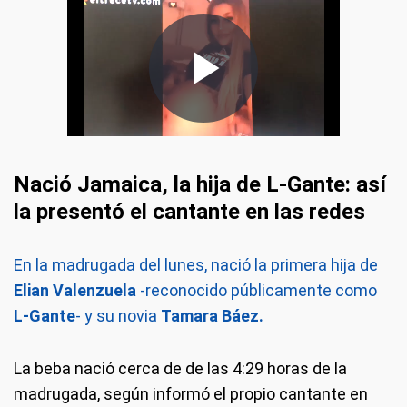
Nació Jamaica, la hija de L-Gante: así
la presentó el cantante en las redes
En la madrugada del lunes, nació la primera hija de
Elian Valenzuela
-reconocido públicamente como
L-Gante
- y su novia
Tamara Báez.
La beba nació cerca de de las 4:29 horas de la
madrugada, según informó el propio cantante en