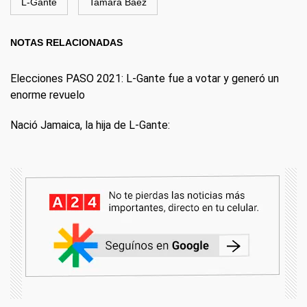
L-Gante
Tamara Báez
NOTAS RELACIONADAS
Elecciones PASO 2021: L-Gante fue a votar y generó un
enorme revuelo
Nació Jamaica, la hija de L-Gante: