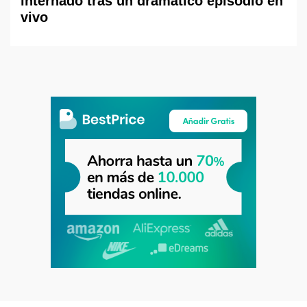
internado tras un dramático episodio en
vivo