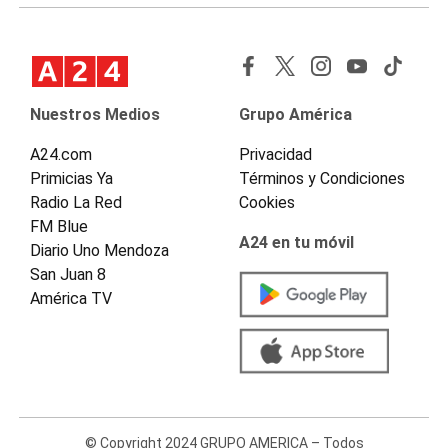
Nuestros Medios
Grupo América
A24.com
Privacidad
Primicias Ya
Términos y Condiciones
Radio La Red
Cookies
FM Blue
A24 en tu móvil
Diario Uno Mendoza
San Juan 8
América TV
© Copyright 2024 GRUPO AMERICA – Todos