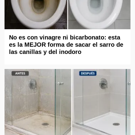
No es con vinagre ni bicarbonato: esta
es la MEJOR forma de sacar el sarro de
las canillas y del inodoro