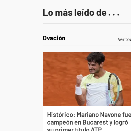
Lo más leído de . . .
Ovación
Ver to
Histórico: Mariano Navone fu
campeón en Bucarest y logró
su primer título ATP