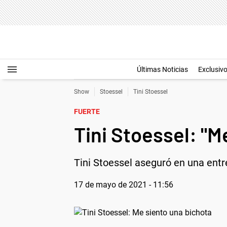
Últimas Noticias
Exclusiv
Show
Stoessel
Tini Stoessel
FUERTE
Tini Stoessel: "M
Tini Stoessel aseguró en una entr
17 de mayo de 2021 - 11:56