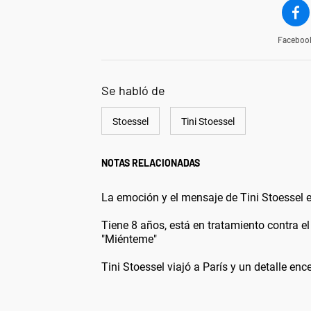
Faceboo
Se habló de
Stoessel
Tini Stoessel
NOTAS RELACIONADAS
La emoción y el mensaje de Tini Stoesse
Tiene 8 años, está en tratamiento contra e
"Miénteme"
Tini Stoessel viajó a París y un detalle en