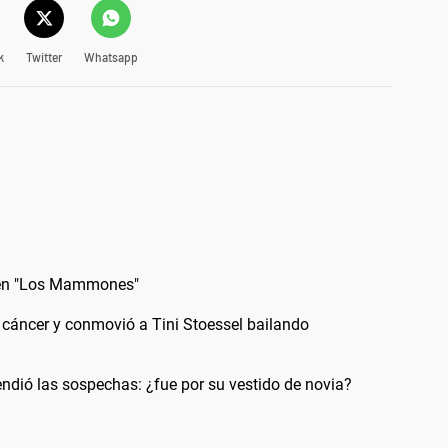
k
Twitter
Whatsapp
l en "Los Mammones"
l cáncer y conmovió a Tini Stoessel bailando
cendió las sospechas: ¿fue por su vestido de novia?