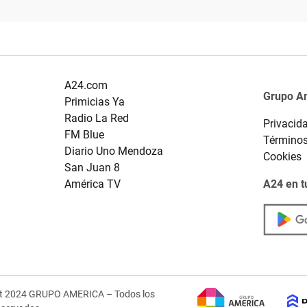
A24.com
Grupo A
Primicias Ya
Radio La Red
Privacid
FM Blue
Términos
Diario Uno Mendoza
Cookies
San Juan 8
América TV
A24 en t
ht 2024 GRUPO AMERICA – Todos los