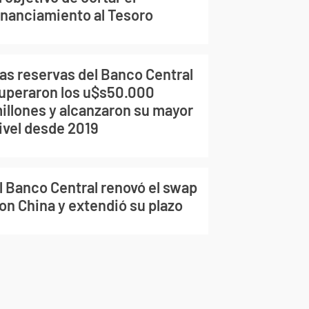
inanciamiento al Tesoro
as reservas del Banco Central
uperaron los u$s50.000
illones y alcanzaron su mayor
ivel desde 2019
l Banco Central renovó el swap
on China y extendió su plazo