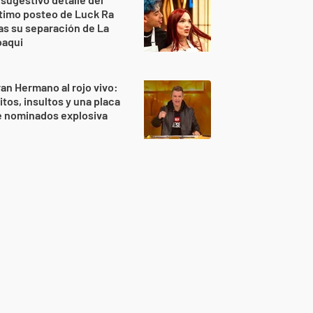
timo posteo de Luck Ra
as su separación de La
oaqui
an Hermano al rojo vivo:
itos, insultos y una placa
e nominados explosiva