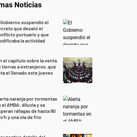
imas Noticias
 Gobierno suspendió el
creto que desató el
nflicto portuario y que
dificaba la actividad
n el capítulo sobre la venta
 tierras a extranjeros, qué
ta el Senado este jueves
erta naranja por tormentas
 el AMBA: diluvia y se
peran ráfagas de hasta 90
/h y una ola de frío
 sugestivo detalle del