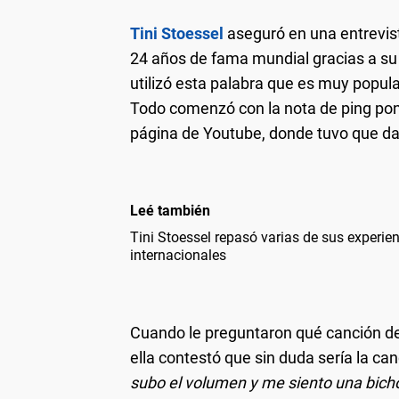
Tini Stoessel
aseguró en una entrevis
24 años de fama mundial gracias a su 
utilizó esta palabra que es muy popul
Todo comenzó con la nota de ping po
página de Youtube, donde tuvo que da
Leé también
Tini Stoessel repasó varias de sus experie
internacionales
Cuando le preguntaron qué canción defin
ella contestó que sin duda sería la ca
subo el volumen y me siento una bich