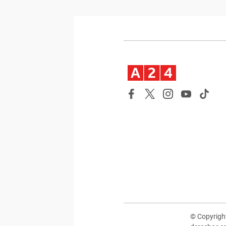
© Copyrig