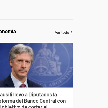
onomía
Ver todo
ausili llevó a Diputados la
eforma del Banco Central con
l objetivo de cortar el