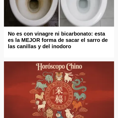
No es con vinagre ni bicarbonato: esta
es la MEJOR forma de sacar el sarro de
las canillas y del inodoro