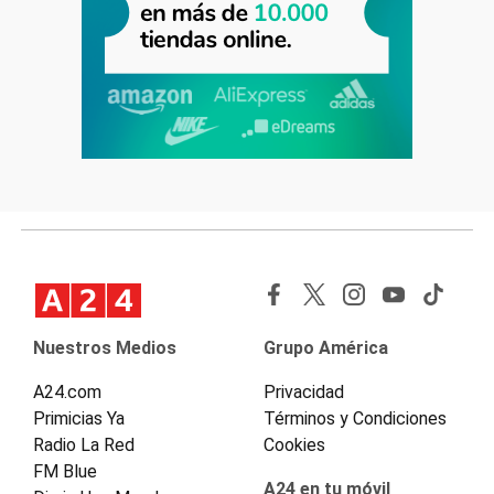
Nuestros Medios
Grupo América
A24.com
Privacidad
Primicias Ya
Términos y Condiciones
Radio La Red
Cookies
FM Blue
A24 en tu móvil