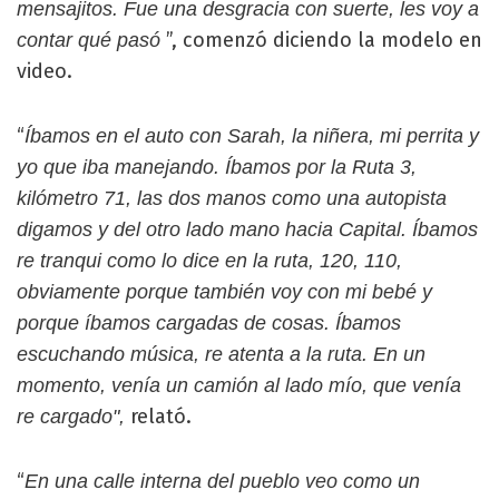
mensajitos. Fue una desgracia con suerte, les voy a
”, comenzó diciendo la modelo en
contar qué pasó
video.
“
Íbamos en el auto con Sarah, la niñera, mi perrita y
yo que iba manejando. Íbamos por la Ruta 3,
kilómetro 71, las dos manos como una autopista
digamos y del otro lado mano hacia Capital. Íbamos
re tranqui como lo dice en la ruta, 120, 110,
obviamente porque también voy con mi bebé y
porque íbamos cargadas de cosas. Íbamos
escuchando música, re atenta a la ruta. En un
momento, venía un camión al lado mío, que venía
relató.
re cargado",
“
En una calle interna del pueblo veo como un