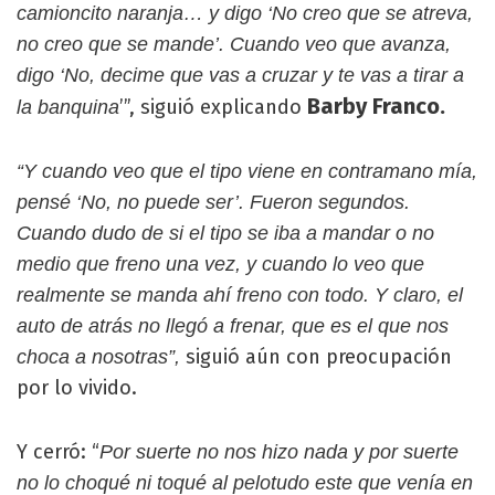
camioncito naranja… y digo ‘No creo que se atreva,
no creo que se mande’. Cuando veo que avanza,
digo ‘No, decime que vas a cruzar y te vas a tirar a
Barby Franco.
’”, siguió explicando
la banquina
“Y cuando veo que el tipo viene en contramano mía,
pensé ‘No, no puede ser’. Fueron segundos.
Cuando dudo de si el tipo se iba a mandar o no
medio que freno una vez, y cuando lo veo que
realmente se manda ahí freno con todo. Y claro, el
auto de atrás no llegó a frenar, que es el que nos
siguió aún con preocupación
choca a nosotras”,
por lo vivido.
Y cerró: “
Por suerte no nos hizo nada y por suerte
no lo choqué ni toqué al pelotudo este que venía en