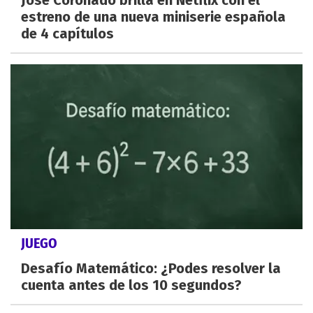
José Coronado brilla en Netflix con el
estreno de una nueva miniserie española
de 4 capítulos
JUEGO
Desafío Matemático: ¿Podes resolver la
cuenta antes de los 10 segundos?