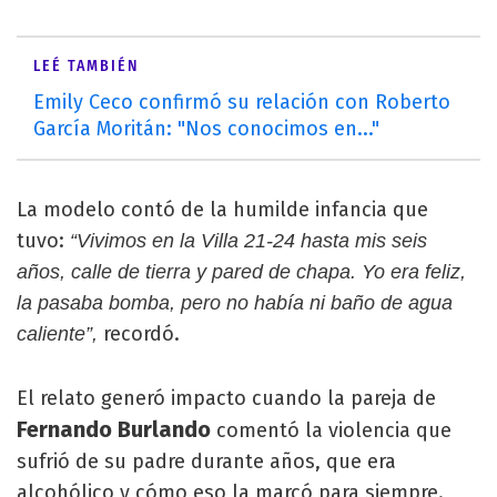
LEÉ TAMBIÉN
Emily Ceco confirmó su relación con Roberto
García Moritán: "Nos conocimos en..."
La modelo contó de la humilde infancia que
tuvo:
“Vivimos en la Villa 21-24 hasta mis seis
años, calle de tierra y pared de chapa. Yo era feliz,
la pasaba bomba, pero no había ni baño de agua
recordó.
caliente”,
El relato generó impacto cuando la pareja de
Fernando Burlando
comentó la violencia que
sufrió de su padre durante años, que era
alcohólico y cómo eso la marcó para siempre.