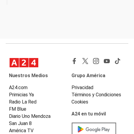
Nuestros Medios
Grupo América
A24.com
Privacidad
Primicias Ya
Términos y Condiciones
Radio La Red
Cookies
FM Blue
A24 en tu móvil
Diario Uno Mendoza
San Juan 8
América TV