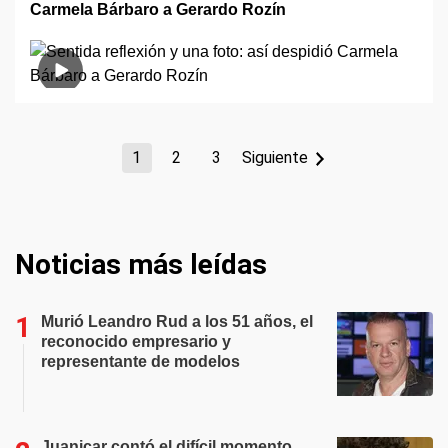
Carmela Bárbaro a Gerardo Rozín
1
2
3
Siguiente
Noticias más leídas
Murió Leandro Rud a los 51 años, el
reconocido empresario y
representante de modelos
Juanicar contó el difícil momento