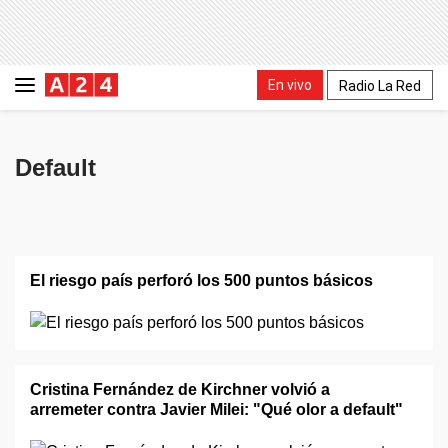
En vivo
Radio La Red
Default
El riesgo país perforó los 500 puntos básicos
Cristina Fernández de Kirchner volvió a
arremeter contra Javier Milei: "Qué olor a default"