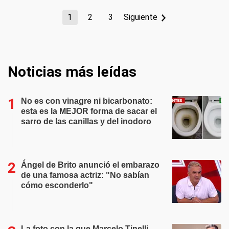
1
2
3
Siguiente
Noticias más leídas
No es con vinagre ni bicarbonato:
esta es la MEJOR forma de sacar el
sarro de las canillas y del inodoro
Ángel de Brito anunció el embarazo
de una famosa actriz: "No sabían
cómo esconderlo"
La foto con la que Marcelo Tinelli