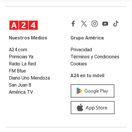
Nuestros Medios
Grupo América
A24.com
Privacidad
Primicias Ya
Términos y Condiciones
Radio La Red
Cookies
FM Blue
A24 en tu móvil
Diario Uno Mendoza
San Juan 8
América TV