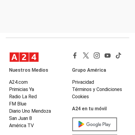
Nuestros Medios
Grupo América
A24.com
Privacidad
Primicias Ya
Términos y Condiciones
Radio La Red
Cookies
FM Blue
A24 en tu móvil
Diario Uno Mendoza
San Juan 8
América TV