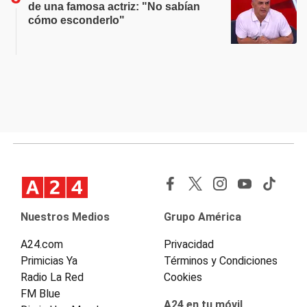
de una famosa actriz: "No sabían
cómo esconderlo"
Nuestros Medios
Grupo América
A24.com
Privacidad
Primicias Ya
Términos y Condiciones
Radio La Red
Cookies
FM Blue
A24 en tu móvil