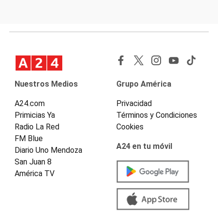
Nuestros Medios
Grupo América
A24.com
Privacidad
Primicias Ya
Términos y Condiciones
Radio La Red
Cookies
FM Blue
A24 en tu móvil
Diario Uno Mendoza
San Juan 8
América TV