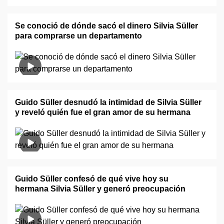
Se conoció de dónde sacó el dinero Silvia Süller
para comprarse un departamento
Guido Süller desnudó la intimidad de Silvia Süller
y reveló quién fue el gran amor de su hermana
Guido Süller confesó de qué vive hoy su
hermana Silvia Süller y generó preocupación