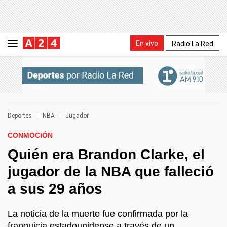
En vivo
Radio La Red
Deportes
NBA
Jugador
CONMOCIÓN
Quién era Brandon Clarke, el
jugador de la NBA que falleció
a sus 29 años
La noticia de la muerte fue confirmada por la
franquicia estadounidense a través de un