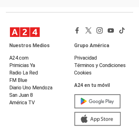
Nuestros Medios
Grupo América
A24.com
Privacidad
Primicias Ya
Términos y Condiciones
Radio La Red
Cookies
FM Blue
A24 en tu móvil
Diario Uno Mendoza
San Juan 8
América TV