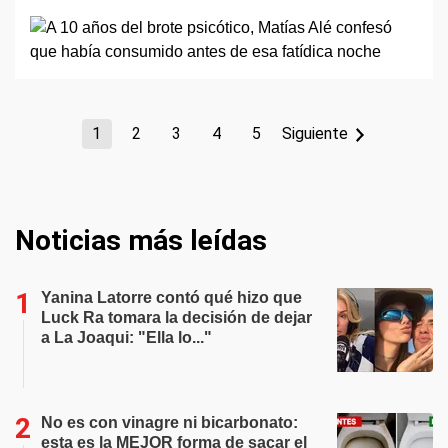
1
2
3
4
5
Siguiente
Noticias más leídas
Yanina Latorre contó qué hizo que
Luck Ra tomara la decisión de dejar
a La Joaqui: "Ella lo..."
No es con vinagre ni bicarbonato:
esta es la MEJOR forma de sacar el