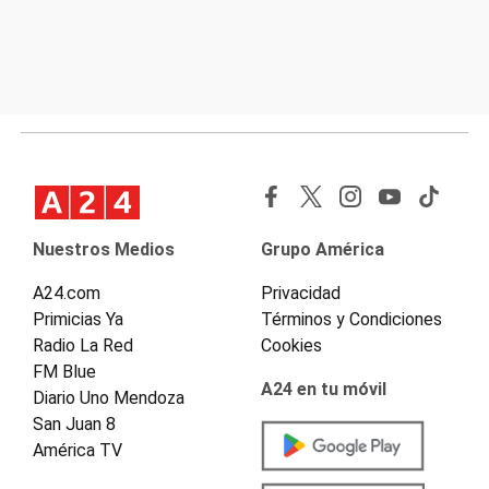
Nuestros Medios
Grupo América
A24.com
Privacidad
Primicias Ya
Términos y Condiciones
Radio La Red
Cookies
FM Blue
A24 en tu móvil
Diario Uno Mendoza
San Juan 8
América TV