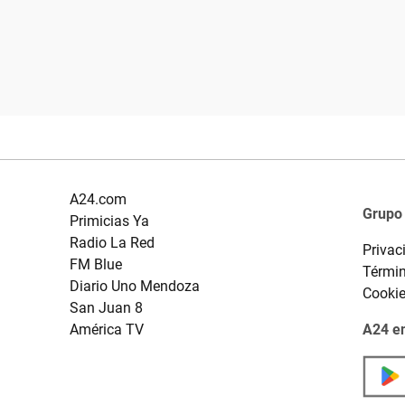
A24.com
Grupo
Primicias Ya
Radio La Red
Privac
FM Blue
Términ
Diario Uno Mendoza
Cooki
San Juan 8
América TV
A24 en