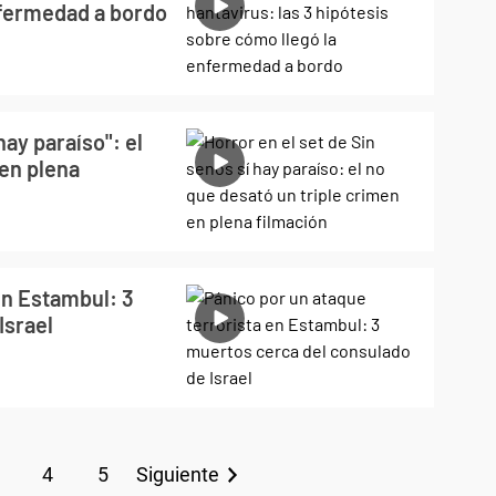
nfermedad a bordo
hay paraíso": el
 en plena
en Estambul: 3
Israel
4
5
Siguiente