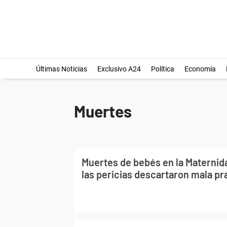
Últimas Noticias
Exclusivo A24
Política
Economía
Muertes
Muertes de bebés en la Maternid
las pericias descartaron mala pr