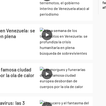
fa
af
en Venezuela: se
en plena
a famosa ciudad
r la ola de calor
avirus: las 3