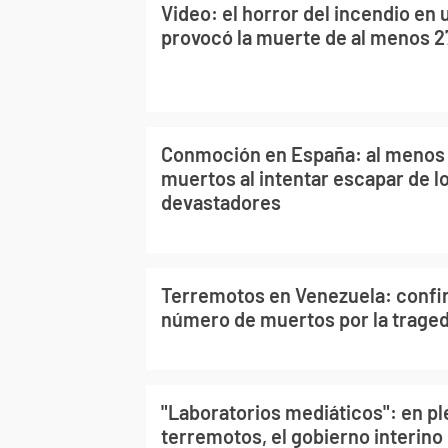
Video: el horror del incendio en 
provocó la muerte de al menos 
Conmoción en España: al menos 1
muertos al intentar escapar de l
devastadores
Terremotos en Venezuela: confi
número de muertos por la traged
"Laboratorios mediáticos": en ple
terremotos, el gobierno interino