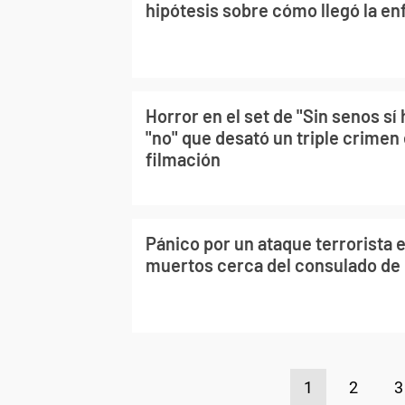
hipótesis sobre cómo llegó la e
Horror en el set de "Sin senos sí 
"no" que desató un triple crimen
filmación
Pánico por un ataque terrorista 
muertos cerca del consulado de 
1
2
3