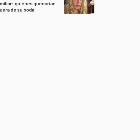
miliar: quiénes quedarían
uera de su boda