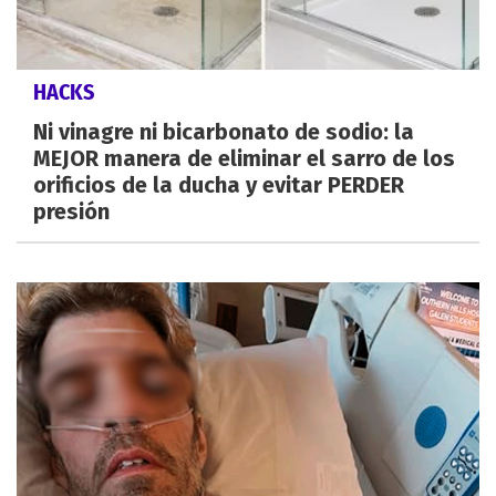
HACKS
Ni vinagre ni bicarbonato de sodio: la
MEJOR manera de eliminar el sarro de los
orificios de la ducha y evitar PERDER
presión