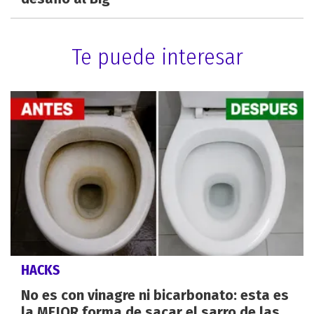
Te puede interesar
HACKS
No es con vinagre ni bicarbonato: esta es
la MEJOR forma de sacar el sarro de las