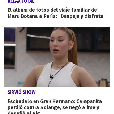
RELAX TOTAL
El álbum de fotos del viaje familiar de
Maru Botana a París: "Despeje y disfrute"
SIRVIÓ SHOW
Escándalo en Gran Hermano: Campanita
perdió contra Solange, se negó a irse y
desafió al Big