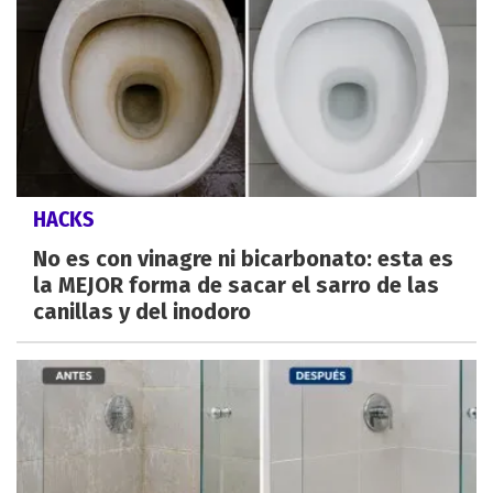
HACKS
No es con vinagre ni bicarbonato: esta es
la MEJOR forma de sacar el sarro de las
canillas y del inodoro