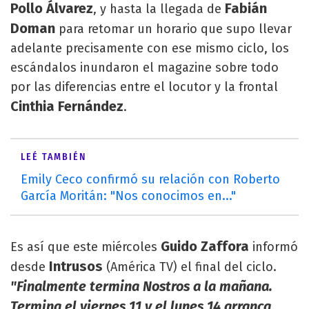
Pollo Álvarez
Fabián
, y hasta la llegada de
Doman
para retomar un horario que supo llevar
adelante precisamente con ese mismo ciclo, los
escándalos inundaron el magazine sobre todo
por las diferencias entre el locutor y la frontal
Cinthia Fernández
.
LEÉ TAMBIÉN
Emily Ceco confirmó su relación con Roberto
García Moritán: "Nos conocimos en..."
Guido Zaffora
Es así que este miércoles
informó
Intrusos
desde
(América TV) el final del ciclo.
"Finalmente termina Nostros a la mañana.
Termina el viernes 11 y el lunes 14 arranca