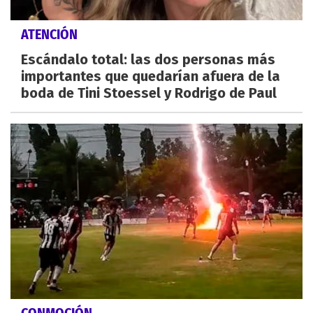
ATENCIÓN
Escándalo total: las dos personas más
importantes que quedarían afuera de la
boda de Tini Stoessel y Rodrigo de Paul