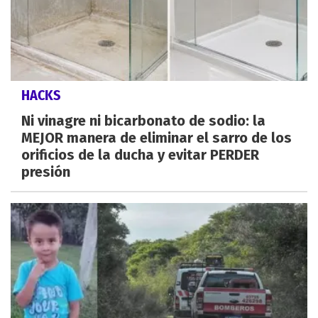
HACKS
Ni vinagre ni bicarbonato de sodio: la
MEJOR manera de eliminar el sarro de los
orificios de la ducha y evitar PERDER
presión