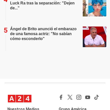
Luck Ra tras la separación: "Dejen
de..."
Ángel de Brito anunció el embarazo
de una famosa actriz: "No sabían
cómo esconderlo"
Nuestros Medios
Grupo América