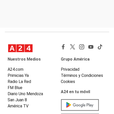
Nuestros Medios
Grupo América
A24.com
Privacidad
Primicias Ya
Términos y Condiciones
Radio La Red
Cookies
FM Blue
A24 en tu móvil
Diario Uno Mendoza
San Juan 8
América TV