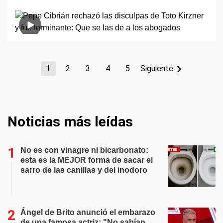
1
2
3
4
5
Siguiente
Noticias más leídas
No es con vinagre ni bicarbonato:
esta es la MEJOR forma de sacar el
sarro de las canillas y del inodoro
Ángel de Brito anunció el embarazo
de una famosa actriz: "No sabían