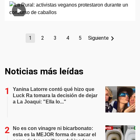
1
2
3
4
5
Siguiente
Noticias más leídas
Yanina Latorre contó qué hizo que
Luck Ra tomara la decisión de dejar
a La Joaqui: "Ella lo..."
No es con vinagre ni bicarbonato:
esta es la MEJOR forma de sacar el