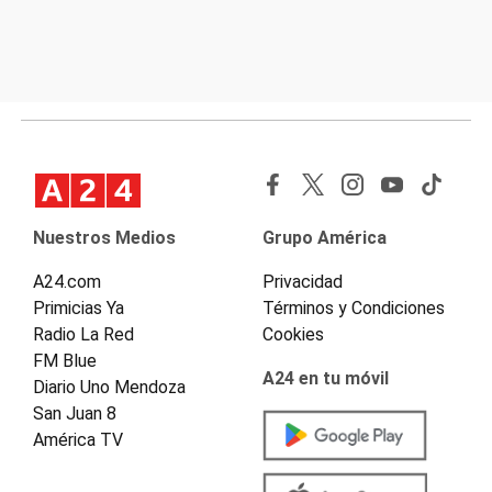
Nuestros Medios
Grupo América
A24.com
Privacidad
Primicias Ya
Términos y Condiciones
Radio La Red
Cookies
FM Blue
A24 en tu móvil
Diario Uno Mendoza
San Juan 8
América TV