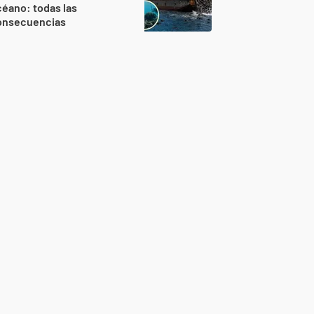
éano: todas las
onsecuencias