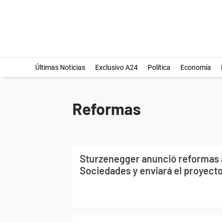
Últimas Noticias
Exclusivo A24
Política
Economía
Reformas
Sturzenegger anunció reformas a
Sociedades y enviará el proyect