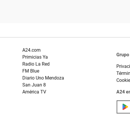
A24.com
Grupo
Primicias Ya
Radio La Red
Privac
FM Blue
Términ
Diario Uno Mendoza
Cooki
San Juan 8
América TV
A24 en