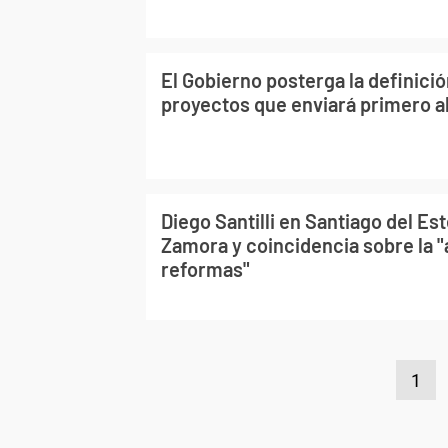
El Gobierno posterga la definició
proyectos que enviará primero a
Diego Santilli en Santiago del Es
Zamora y coincidencia sobre la 
reformas"
1