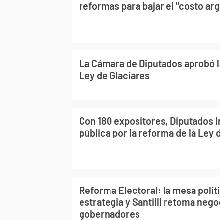
reformas para bajar el "costo ar
La Cámara de Diputados aprobó l
Ley de Glaciares
Con 180 expositores, Diputados in
pública por la reforma de la Ley 
Reforma Electoral: la mesa políti
estrategia y Santilli retoma neg
gobernadores