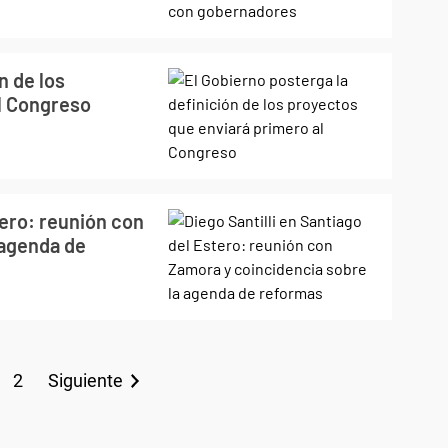
n de los
l Congreso
tero: reunión con
"agenda de
2
Siguiente