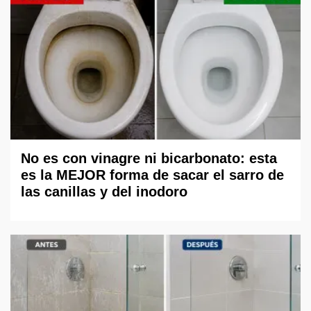
No es con vinagre ni bicarbonato: esta
es la MEJOR forma de sacar el sarro de
las canillas y del inodoro