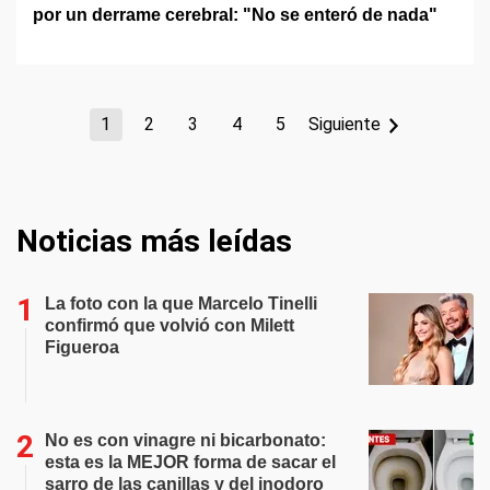
por un derrame cerebral: "No se enteró de nada"
1
2
3
4
5
Siguiente
Noticias más leídas
La foto con la que Marcelo Tinelli
confirmó que volvió con Milett
Figueroa
No es con vinagre ni bicarbonato:
esta es la MEJOR forma de sacar el
sarro de las canillas y del inodoro