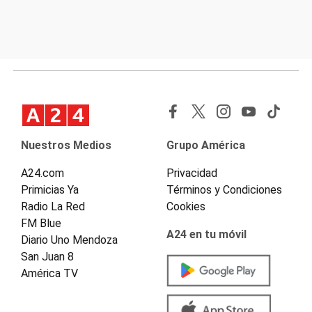
Nuestros Medios
Grupo América
A24.com
Privacidad
Primicias Ya
Términos y Condiciones
Radio La Red
Cookies
FM Blue
A24 en tu móvil
Diario Uno Mendoza
San Juan 8
América TV