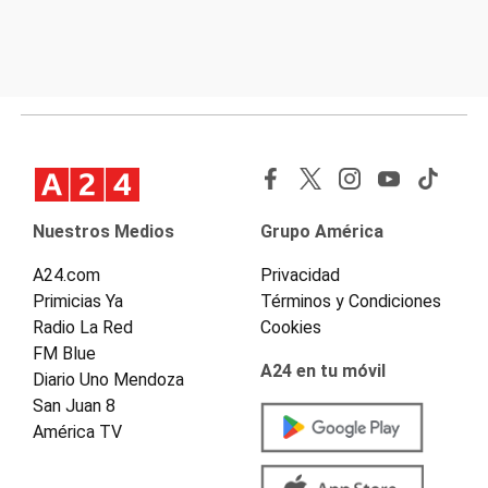
Nuestros Medios
Grupo América
A24.com
Privacidad
Primicias Ya
Términos y Condiciones
Radio La Red
Cookies
FM Blue
A24 en tu móvil
Diario Uno Mendoza
San Juan 8
América TV