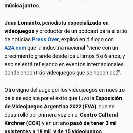
música juntos
.
Juan Lomanto
, periodista
especializado en
videojuegos
y productor de un podcast para el sitio
de noticias
Press Over
, explicó en diálogo con
A24.com
que la industria nacional "viene con un
crecimiento grande desde los últimos 5 o 6 años, y
eso se está reflejando en eventos internacionales
donde encontrás videojuegos que se hacen acá".
Otro signo del auge por los videojuegos en nuestro
país se explica por el éxito que tuvo la
Exposición
de Videojuegos Argentina 2022 (EVA)
, que se
desarrolló por primera vez en el
Centro Cultural
Kirchner (CCK)
y en un año
pasó de tener 3 mil
asistentes a 18 mil, y de 15 videojuegos