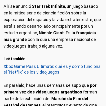
Allí se anunció
Star Trek Infinite
, un juego basado
en la mítica serie de ciencia ficción sobre la
exploración del espacio y la vida extraterrestre, que
está siendo desarrollado principalmente por un
estudio argentino,
Nimble Giant
. Es
la franquicia
más grande
con la que una empresa nacional de
videojuegos trabajó alguna vez.
Leé también
Xbox Game Pass Ultimate: qué es y cómo funciona
el "Netflix" de los videojuegos
En paralelo, hace unas semanas se supo que
por
primera vez dos videojuegos argentinos
forman
parte de la exhibición del
Marché du Film del
Festival de Cannes
, el prestigioso evento de cine