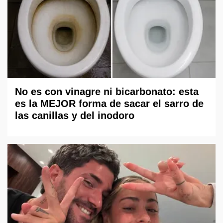
No es con vinagre ni bicarbonato: esta
es la MEJOR forma de sacar el sarro de
las canillas y del inodoro