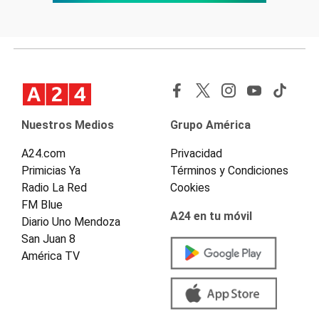
Nuestros Medios
Grupo América
A24.com
Privacidad
Primicias Ya
Términos y Condiciones
Radio La Red
Cookies
FM Blue
A24 en tu móvil
Diario Uno Mendoza
San Juan 8
América TV