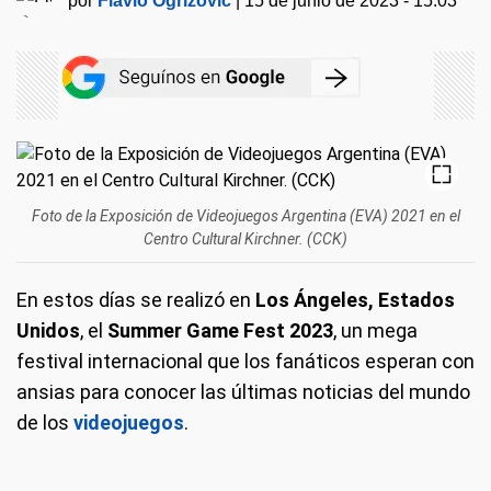
por
Flavio Ogrizovic
|
15 de junio de 2023 - 15:03
Foto de la Exposición de Videojuegos Argentina (EVA) 2021 en el
Centro Cultural Kirchner. (CCK)
En estos días se realizó en
Los Ángeles, Estados
Unidos
, el
Summer Game Fest 2023
, un mega
festival internacional que los fanáticos esperan con
ansias para conocer las últimas noticias del mundo
de los
videojuegos
.