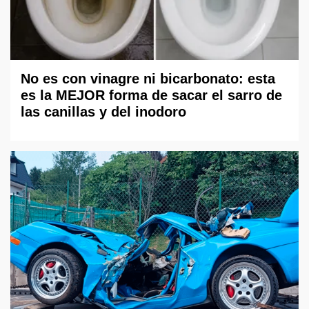
No es con vinagre ni bicarbonato: esta
es la MEJOR forma de sacar el sarro de
las canillas y del inodoro