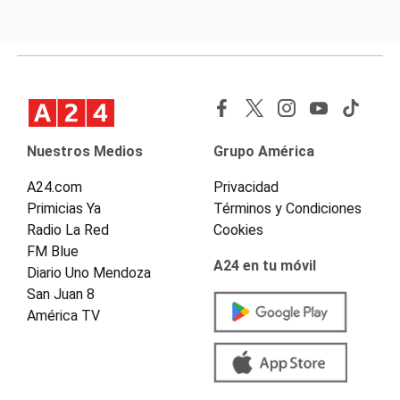
Nuestros Medios
Grupo América
A24.com
Privacidad
Primicias Ya
Términos y Condiciones
Radio La Red
Cookies
FM Blue
A24 en tu móvil
Diario Uno Mendoza
San Juan 8
América TV