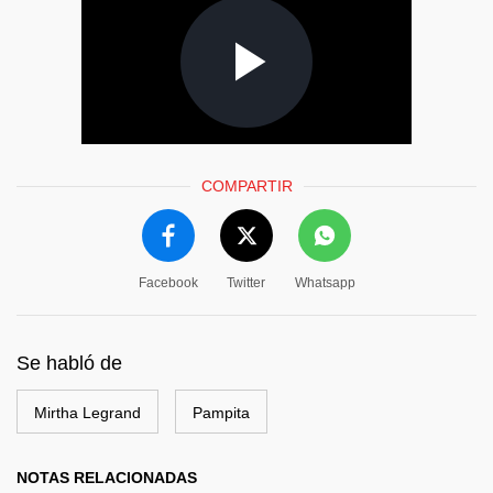
COMPARTIR
Facebook
Twitter
Whatsapp
Se habló de
Mirtha Legrand
Pampita
NOTAS RELACIONADAS