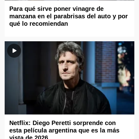
Para qué sirve poner vinagre de
manzana en el parabrisas del auto y por
qué lo recomiendan
Netflix: Diego Peretti sorprende con
esta película argentina que es la más
vista de 2026