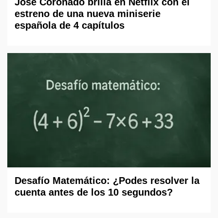
José Coronado brilla en Netflix con el
estreno de una nueva miniserie
española de 4 capítulos
Desafío Matemático: ¿Podes resolver la
cuenta antes de los 10 segundos?