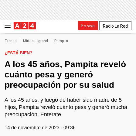
En vivo
Radio La Red
Trends
Mirtha Legrand
Pampita
¿ESTÁ BIEN?
A los 45 años, Pampita reveló
cuánto pesa y generó
preocupación por su salud
A los 45 años, y luego de haber sido madre de 5
hijos, Pampita reveló cuánto pesa y generó mucha
preocupación. Enterate.
14 de noviembre de 2023 - 09:36