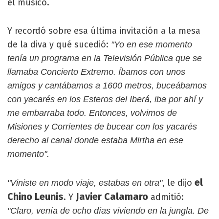
el músico.
Y recordó sobre esa última invitación a la mesa
de la diva y qué sucedió:
"Yo en ese momento
tenía un programa en la Televisión Pública que se
llamaba Concierto Extremo. Íbamos con unos
amigos y cantábamos a 1600 metros, buceábamos
con yacarés en los Esteros del Iberá, iba por ahí y
me embarraba todo. Entonces, volvimos de
Misiones y Corrientes de bucear con los yacarés
derecho al canal donde estaba Mirtha en ese
momento".
el
, le dijo
"Viniste en modo viaje, estabas en otra"
Chino Leunis
Javier Calamaro
. Y
admitió:
"Claro, venía de ocho días viviendo en la jungla. De