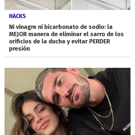
HACKS
Ni vinagre ni bicarbonato de sodio: la
MEJOR manera de eliminar el sarro de los
orificios de la ducha y evitar PERDER
presión