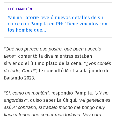
LEÉ TAMBIÉN
Yanina Latorre reveló nuevos detalles de su
cruce con Pampita en PH: "Tiene vínculos con
los hombre que..."
“Qué rico parece ese postre, qué buen aspecto
comentó la diva mientras estaban
tiene”,
sirviendo el último plato de la cena.
“¿Vos comés
, le consultó Mirtha a la jurado de
de todo, Caro?”
Bailando 2023.
respondió Pampita
“Sí, como un montón”,
. “¿Y no
, quiso saber La Chiqui.
engordás?”
“Mi genética es
así. Al contrario, si trabajo mucho me pongo muy
flaca y tengo que comer más todavía. Voy para