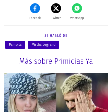
Facebok
Twitter
Whatsapp
SE HABLÓ DE
Pampita
Mirtha Legrand
Más sobre Primicias Ya