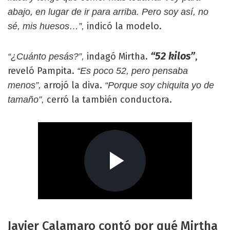
abajo, en lugar de ir para arriba. Pero soy así, no
indicó la modelo.
sé, mis huesos…”,
“52 kilos”
indagó Mirtha.
,
“¿Cuánto pesás?”,
reveló Pampita.
“Es poco 52, pero pensaba
arrojó la diva.
menos”,
“Porque soy chiquita yo de
cerró la también conductora.
tamaño”,
Javier Calamaro contó por qué Mirtha