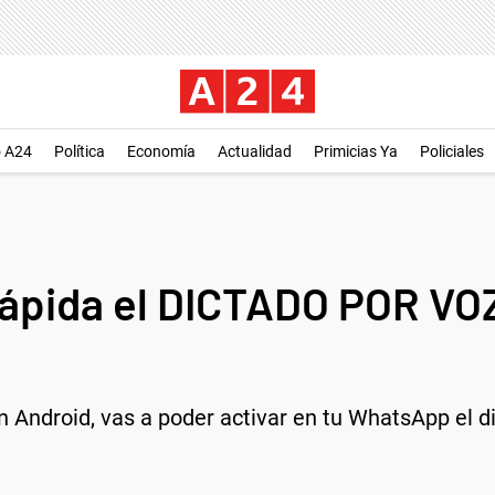
o A24
Política
Economía
Actualidad
Primicias Ya
Policiales
rápida el DICTADO POR VOZ
n Android, vas a poder activar en tu WhatsApp el d