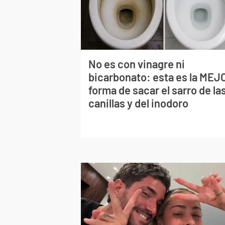
No es con vinagre ni
bicarbonato: esta es la MEJ
forma de sacar el sarro de la
canillas y del inodoro