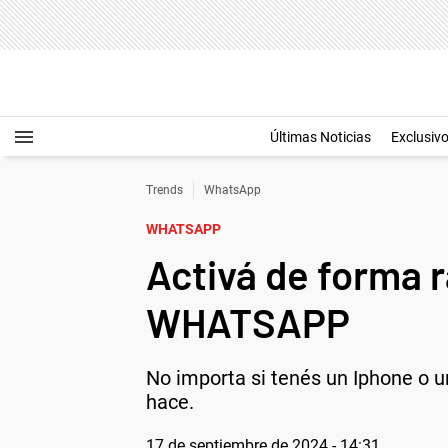
Últimas Noticias
Exclusiv
Trends
WhatsApp
WHATSAPP
Activá de forma 
WHATSAPP
No importa si tenés un Iphone o u
hace.
17 de septiembre de 2024 - 14:31