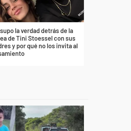
supo la verdad detrás de la
lea de Tini Stoessel con sus
res y por qué no los invita al
samiento