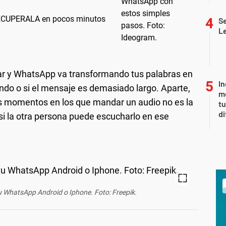
ECUPERALA en pocos minutos
Se
L
lar y WhatsApp va transformando tus palabras en
In
eando o si el mensaje es demasiado largo. Aparte,
me
os momentos en los que mandar un audio no es la
t
di
i la otra persona puede escucharlo en ese
tu WhatsApp Android o Iphone. Foto: Freepik.