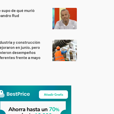
 supo de qué murió
eandro Rud
dustria y construcción
joraron en junio, pero
uvieron desempeños
ferentes frente a mayo