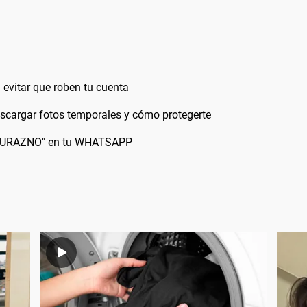
 evitar que roben tu cuenta
escargar fotos temporales y cómo protegerte
O DURAZNO" en tu WHATSAPP