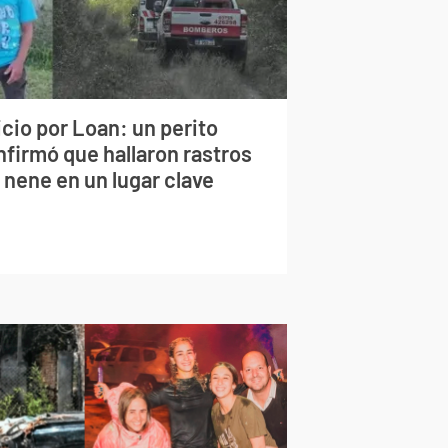
cio por Loan: un perito
nfirmó que hallaron rastros
 nene en un lugar clave