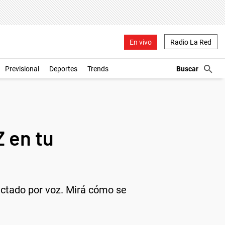
En vivo
Radio La Red
Previsional
Deportes
Trends
 en tu
ictado por voz. Mirá cómo se