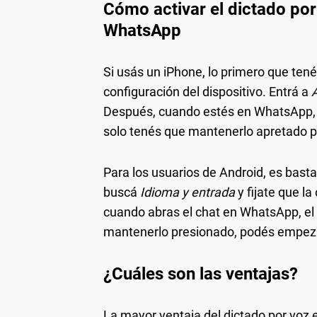
Cómo activar el dictado por
WhatsApp
Si usás un iPhone, lo primero que tené
configuración del dispositivo. Entrá a
Después, cuando estés en WhatsApp, a
solo tenés que mantenerlo apretado pa
Para los usuarios de Android, es bast
buscá
Idioma y entrada
y fijate que l
cuando abras el chat en WhatsApp, el m
mantenerlo presionado, podés empezar
¿Cuáles son las ventajas?
La mayor ventaja del dictado por voz e