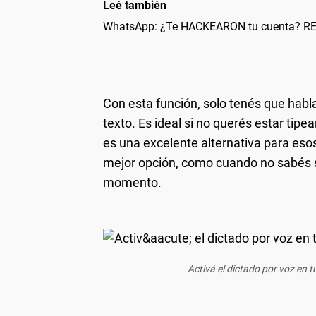
Leé también
WhatsApp: ¿Te HACKEARON tu cuenta? R
Con esta función, solo tenés que hab
texto. Es ideal si no querés estar tip
es una excelente alternativa para es
mejor opción, como cuando no sabés s
momento.
Activá el dictado por voz en 