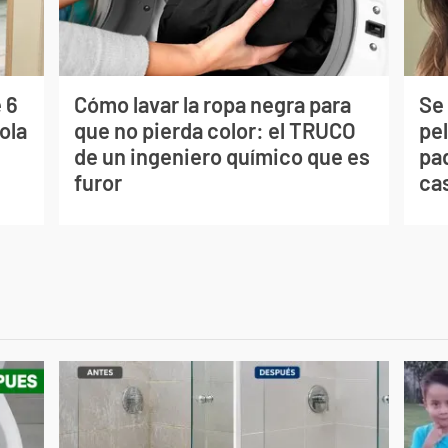
 6
Cómo lavar la ropa negra para
Se 
ola
que no pierda color: el TRUCO
pe
de un ingeniero químico que es
pad
furor
ca