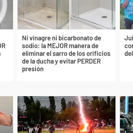
Ni vinagre ni bicarbonato de
Jui
OR
sodio: la MEJOR manera de
co
s
eliminar el sarro de los orificios
del
de la ducha y evitar PERDER
presión